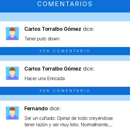
COMENTARIOS
Carlos Torralbo Gómez
dice:
Tener puto down
VER COMENTARIO
Carlos Torralbo Gómez
dice:
Hacer una Enricada
VER COMENTARIO
Fernando
dice:
Ser un cuñado: Opinar de todo creyéndose
tener razón y ser muy listo. Normalmente,...