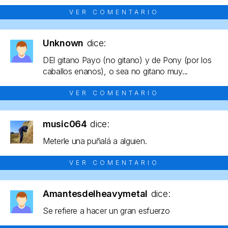
VER COMENTARIO
Unknown
dice:
DEl gitano Payo (no gitano) y de Pony (por los
caballos enanos), o sea no gitano muy...
VER COMENTARIO
music064
dice:
Meterle una puñalá a alguien.
VER COMENTARIO
Amantesdelheavymetal
dice:
Se refiere a hacer un gran esfuerzo