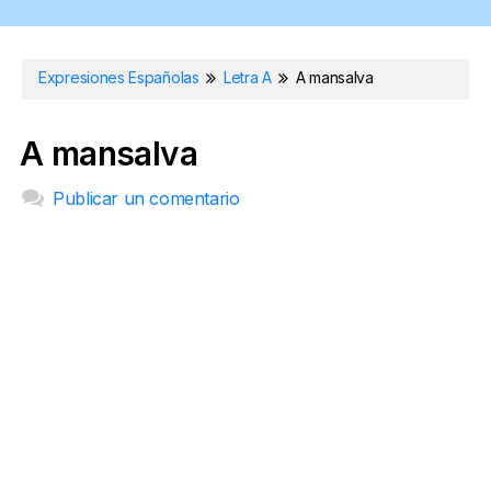
Expresiones Españolas
Letra A
A mansalva
A mansalva
Publicar un comentario