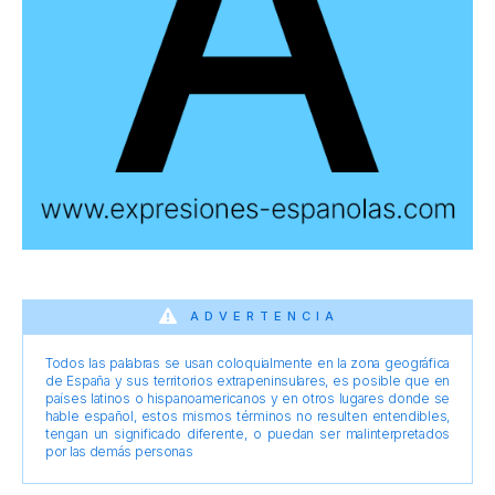
ADVERTENCIA
Todos las palabras se usan coloquialmente en la zona geográfica
de España y sus territorios extrapeninsulares, es posible que en
países latinos o hispanoamericanos y en otros lugares donde se
hable español, estos mismos términos no resulten entendibles,
tengan un significado diferente, o puedan ser malinterpretados
por las demás personas