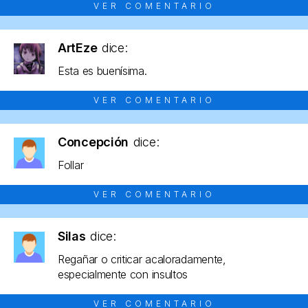
VER COMENTARIO
ArtEze
dice:
Esta es buenísima.
VER COMENTARIO
Concepción
dice:
Follar
VER COMENTARIO
Silas
dice:
Regañar o criticar acaloradamente,
especialmente con insultos
VER COMENTARIO