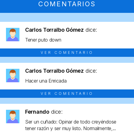
COMENTARIOS
Carlos Torralbo Gómez
dice:
Tener puto down
VER COMENTARIO
Carlos Torralbo Gómez
dice:
Hacer una Enricada
VER COMENTARIO
Fernando
dice:
Ser un cuñado: Opinar de todo creyéndose
tener razón y ser muy listo. Normalmente,...