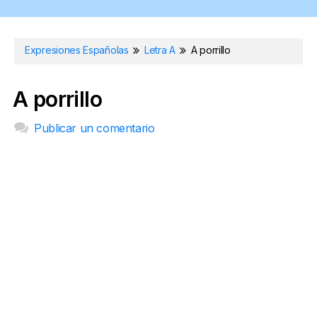
Expresiones Españolas
Letra A
A porrillo
A porrillo
Publicar un comentario