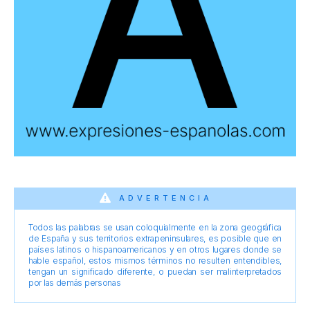
ADVERTENCIA
Todos las palabras se usan coloquialmente en la zona geográfica
de España y sus territorios extrapeninsulares, es posible que en
países latinos o hispanoamericanos y en otros lugares donde se
hable español, estos mismos términos no resulten entendibles,
tengan un significado diferente, o puedan ser malinterpretados
por las demás personas