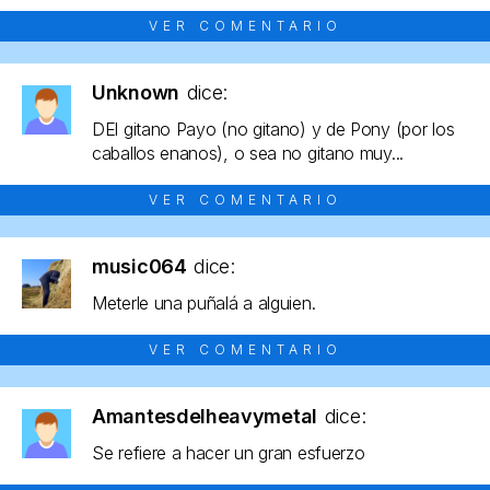
VER COMENTARIO
Unknown
dice:
DEl gitano Payo (no gitano) y de Pony (por los
caballos enanos), o sea no gitano muy...
VER COMENTARIO
music064
dice:
Meterle una puñalá a alguien.
VER COMENTARIO
Amantesdelheavymetal
dice:
Se refiere a hacer un gran esfuerzo