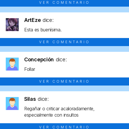
VER COMENTARIO
ArtEze
dice:
Esta es buenísima.
VER COMENTARIO
Concepción
dice:
Follar
VER COMENTARIO
Silas
dice:
Regañar o criticar acaloradamente,
especialmente con insultos
VER COMENTARIO