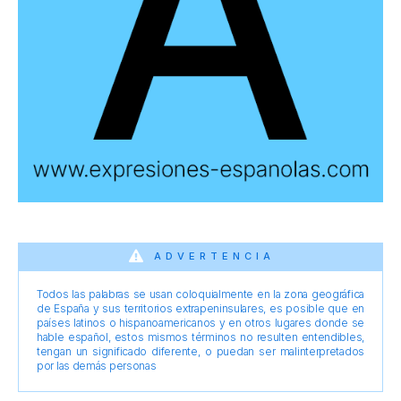
ADVERTENCIA
Todos las palabras se usan coloquialmente en la zona geográfica
de España y sus territorios extrapeninsulares, es posible que en
países latinos o hispanoamericanos y en otros lugares donde se
hable español, estos mismos términos no resulten entendibles,
tengan un significado diferente, o puedan ser malinterpretados
por las demás personas