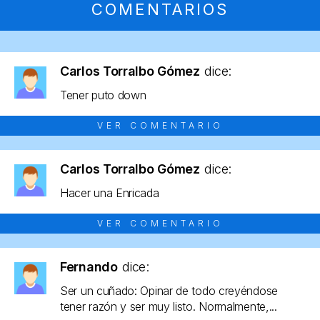
COMENTARIOS
Carlos Torralbo Gómez
dice:
Tener puto down
VER COMENTARIO
Carlos Torralbo Gómez
dice:
Hacer una Enricada
VER COMENTARIO
Fernando
dice:
Ser un cuñado: Opinar de todo creyéndose
tener razón y ser muy listo. Normalmente,...