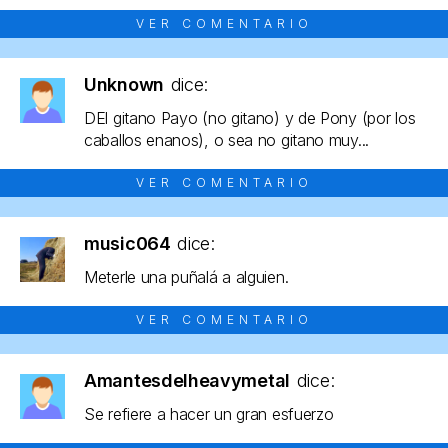
VER COMENTARIO
Unknown
dice:
DEl gitano Payo (no gitano) y de Pony (por los
caballos enanos), o sea no gitano muy...
VER COMENTARIO
music064
dice:
Meterle una puñalá a alguien.
VER COMENTARIO
Amantesdelheavymetal
dice:
Se refiere a hacer un gran esfuerzo