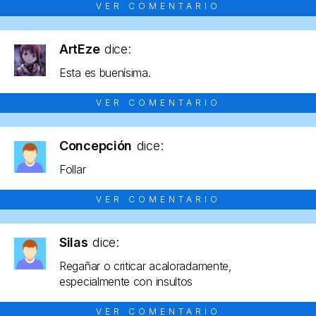
VER COMENTARIO
ArtEze
dice:
Esta es buenísima.
VER COMENTARIO
Concepción
dice:
Follar
VER COMENTARIO
Silas
dice:
Regañar o criticar acaloradamente,
especialmente con insultos
VER COMENTARIO