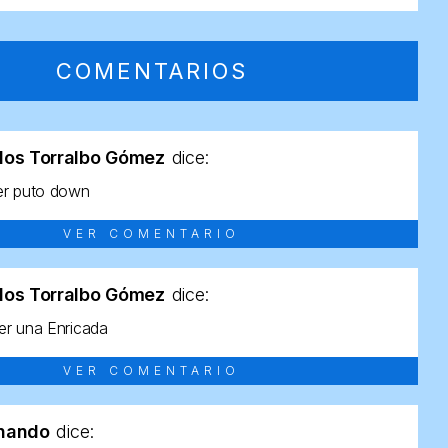
COMENTARIOS
los Torralbo Gómez
dice:
er puto down
VER COMENTARIO
los Torralbo Gómez
dice:
r una Enricada
VER COMENTARIO
rnando
dice: