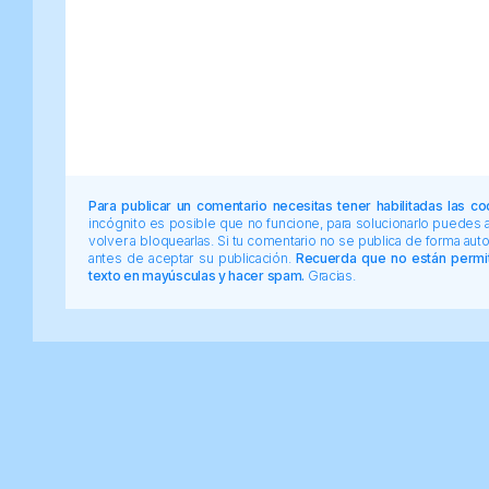
Para publicar un comentario necesitas tener habilitadas las co
incógnito es posible que no funcione, para solucionarlo puedes
volver a bloquearlas. Si tu comentario no se publica de forma au
antes de aceptar su publicación.
Recuerda que no están permiti
texto en mayúsculas y hacer spam.
Gracias.