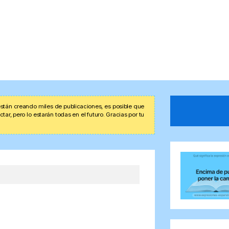
stán creando miles de publicaciones, es posible que
r, pero lo estarán todas en el futuro. Gracias por tu