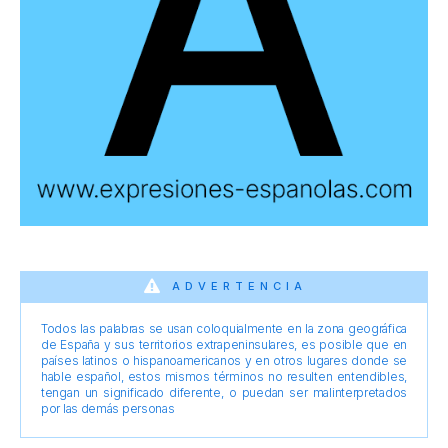
ADVERTENCIA
Todos las palabras se usan coloquialmente en la zona geográfica
de España y sus territorios extrapeninsulares, es posible que en
países latinos o hispanoamericanos y en otros lugares donde se
hable español, estos mismos términos no resulten entendibles,
tengan un significado diferente, o puedan ser malinterpretados
por las demás personas