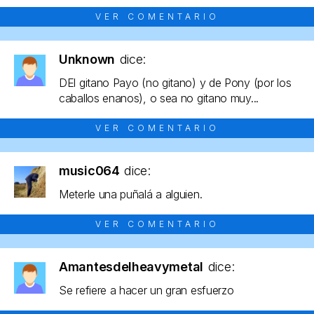
VER COMENTARIO
Unknown
dice:
DEl gitano Payo (no gitano) y de Pony (por los
caballos enanos), o sea no gitano muy...
VER COMENTARIO
music064
dice:
Meterle una puñalá a alguien.
VER COMENTARIO
Amantesdelheavymetal
dice:
Se refiere a hacer un gran esfuerzo