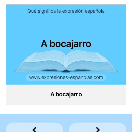
A bocajarro