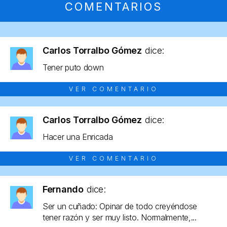
COMENTARIOS
Carlos Torralbo Gómez
dice:
Tener puto down
VER COMENTARIO
Carlos Torralbo Gómez
dice:
Hacer una Enricada
VER COMENTARIO
Fernando
dice:
Ser un cuñado: Opinar de todo creyéndose
tener razón y ser muy listo. Normalmente,...