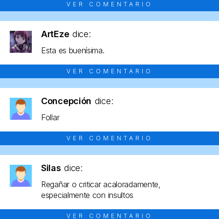
VER COMENTARIO
ArtEze
dice:
Esta es buenísima.
VER COMENTARIO
Concepción
dice:
Follar
VER COMENTARIO
Silas
dice:
Regañar o criticar acaloradamente,
especialmente con insultos
VER COMENTARIO