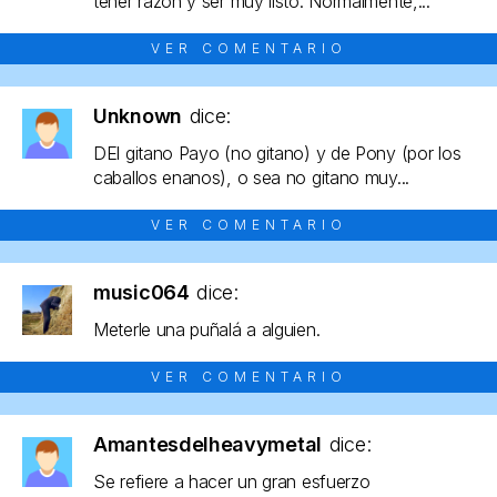
tener razón y ser muy listo. Normalmente,...
VER COMENTARIO
Unknown
dice:
DEl gitano Payo (no gitano) y de Pony (por los
caballos enanos), o sea no gitano muy...
VER COMENTARIO
music064
dice:
Meterle una puñalá a alguien.
VER COMENTARIO
Amantesdelheavymetal
dice:
Se refiere a hacer un gran esfuerzo