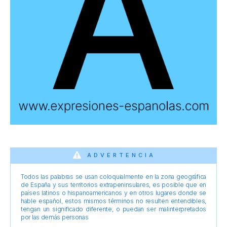
ADVERTENCIA
Todos las palabras se usan coloquialmente en la zona geográfica
de España y sus territorios extrapeninsulares, es posible que en
países latinos o hispanoamericanos y en otros lugares donde se
hable español, estos mismos términos no resulten entendibles,
tengan un significado diferente, o puedan ser malinterpretados
por las demás personas