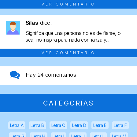
VER COMENTARIO
Silas
dice:
Significa que una persona no es de fiarse, o
sea, no inspira para nada confianza y...
VER COMENTARIO
Hay
24 comentarios
CATEGORÍAS
Letra A
Letra B
Letra C
Letra D
Letra E
Letra F
Letra G
Letra H
Letra I
Letra J
Letra L
Letra M