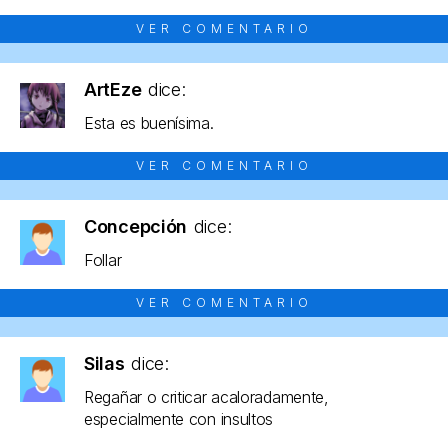
VER COMENTARIO
ArtEze
dice:
Esta es buenísima.
VER COMENTARIO
Concepción
dice:
Follar
VER COMENTARIO
Silas
dice:
Regañar o criticar acaloradamente,
especialmente con insultos