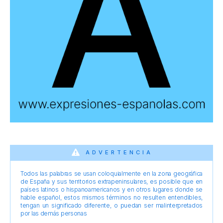
ADVERTENCIA
Todos las palabras se usan coloquialmente en la zona geográfica
de España y sus territorios extrapeninsulares, es posible que en
países latinos o hispanoamericanos y en otros lugares donde se
hable español, estos mismos términos no resulten entendibles,
tengan un significado diferente, o puedan ser malinterpretados
por las demás personas