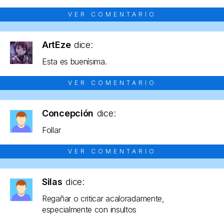
VER COMENTARIO
ArtEze
dice:
Esta es buenísima.
VER COMENTARIO
Concepción
dice:
Follar
VER COMENTARIO
Silas
dice:
Regañar o criticar acaloradamente,
especialmente con insultos