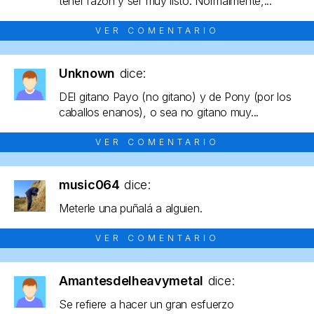
tener razón y ser muy listo. Normalmente,...
VER COMENTARIO
Unknown
dice:
DEl gitano Payo (no gitano) y de Pony (por los
caballos enanos), o sea no gitano muy...
VER COMENTARIO
music064
dice:
Meterle una puñalá a alguien.
VER COMENTARIO
Amantesdelheavymetal
dice:
Se refiere a hacer un gran esfuerzo