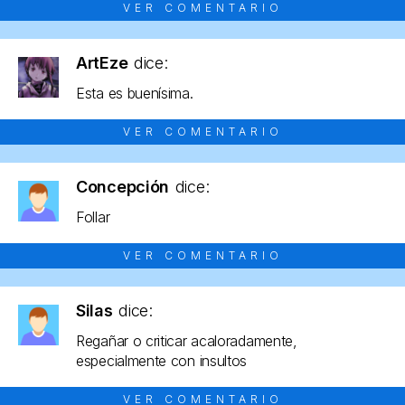
VER COMENTARIO
ArtEze
dice:
Esta es buenísima.
VER COMENTARIO
Concepción
dice:
Follar
VER COMENTARIO
Silas
dice:
Regañar o criticar acaloradamente,
especialmente con insultos
VER COMENTARIO