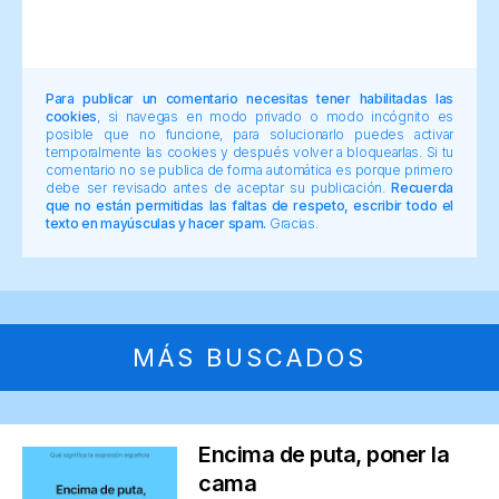
Para publicar un comentario necesitas tener habilitadas las
cookies
, si navegas en modo privado o modo incógnito es
posible que no funcione, para solucionarlo puedes activar
temporalmente las cookies y después volver a bloquearlas. Si tu
comentario no se publica de forma automática es porque primero
debe ser revisado antes de aceptar su publicación.
Recuerda
que no están permitidas las faltas de respeto, escribir todo el
texto en mayúsculas y hacer spam.
Gracias.
MÁS BUSCADOS
Encima de puta, poner la
cama