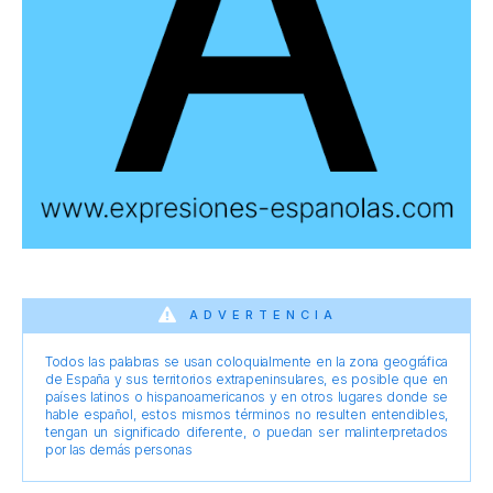
ADVERTENCIA
Todos las palabras se usan coloquialmente en la zona geográfica
de España y sus territorios extrapeninsulares, es posible que en
países latinos o hispanoamericanos y en otros lugares donde se
hable español, estos mismos términos no resulten entendibles,
tengan un significado diferente, o puedan ser malinterpretados
por las demás personas