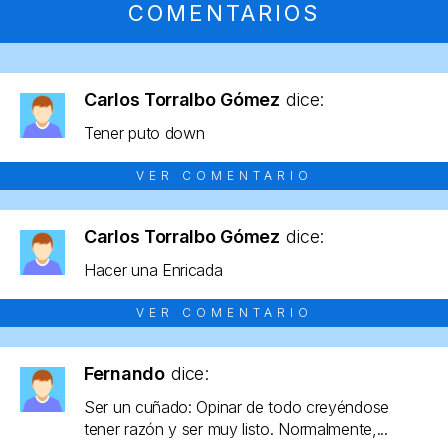
COMENTARIOS
Carlos Torralbo Gómez
dice:
Tener puto down
VER COMENTARIO
Carlos Torralbo Gómez
dice:
Hacer una Enricada
VER COMENTARIO
Fernando
dice:
Ser un cuñado: Opinar de todo creyéndose
tener razón y ser muy listo. Normalmente,...