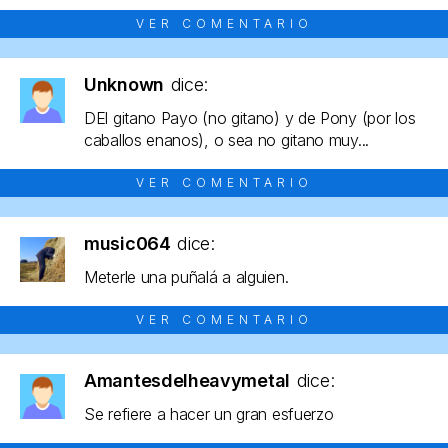
VER COMENTARIO
Unknown
dice:
DEl gitano Payo (no gitano) y de Pony (por los
caballos enanos), o sea no gitano muy...
VER COMENTARIO
music064
dice:
Meterle una puñalá a alguien.
VER COMENTARIO
Amantesdelheavymetal
dice:
Se refiere a hacer un gran esfuerzo