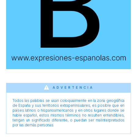
ADVERTENCIA
Todos las palabras se usan coloquialmente en la zona geográfica
de España y sus territorios extrapeninsulares, es posible que en
países latinos o hispanoamericanos y en otros lugares donde se
hable español, estos mismos términos no resulten entendibles,
tengan un significado diferente, o puedan ser malinterpretados
por las demás personas