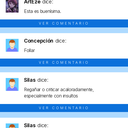
ArtEze
dice:
Esta es buenísima.
VER COMENTARIO
Concepción
dice:
Follar
VER COMENTARIO
Silas
dice:
Regañar o criticar acaloradamente,
especialmente con insultos
VER COMENTARIO
Silas
dice: