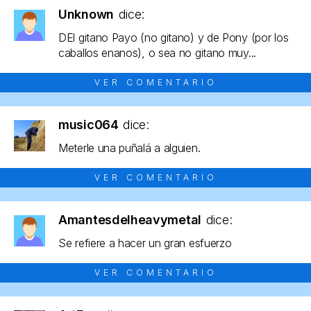
Unknown
dice:
DEl gitano Payo (no gitano) y de Pony (por los
caballos enanos), o sea no gitano muy...
VER COMENTARIO
music064
dice:
Meterle una puñalá a alguien.
VER COMENTARIO
Amantesdelheavymetal
dice:
Se refiere a hacer un gran esfuerzo
VER COMENTARIO