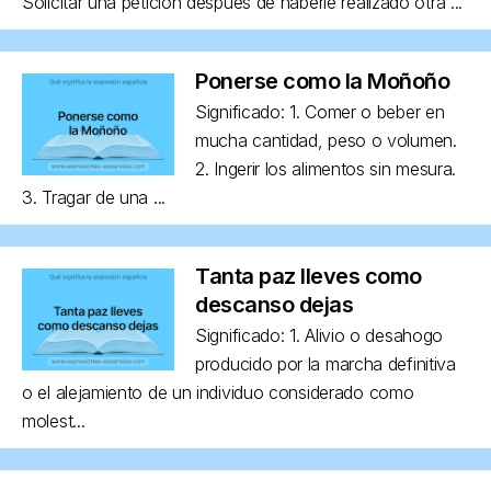
Solicitar una petición después de haberle realizado otra ...
Ponerse como la Moñoño
Significado: 1. Comer o beber en
mucha cantidad, peso o volumen.
2. Ingerir los alimentos sin mesura.
3. Tragar de una ...
Tanta paz lleves como
descanso dejas
Significado: 1. Alivio o desahogo
producido por la marcha definitiva
o el alejamiento de un individuo considerado como
molest...