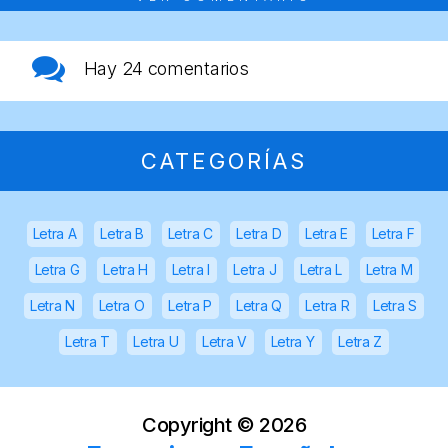
Hay
24 comentarios
CATEGORÍAS
Letra A
Letra B
Letra C
Letra D
Letra E
Letra F
Letra G
Letra H
Letra I
Letra J
Letra L
Letra M
Letra N
Letra O
Letra P
Letra Q
Letra R
Letra S
Letra T
Letra U
Letra V
Letra Y
Letra Z
Copyright ©
2026