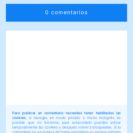
0 comentarios
Para publicar un comentario necesitas tener habilitadas las
cookies
, si navegas en modo privado o modo incógnito es
posible que no funcione, para solucionarlo puedes activar
temporalmente las cookies y después volver a bloquearlas. Si tu
comentario no se publica de forma automática es porque primero