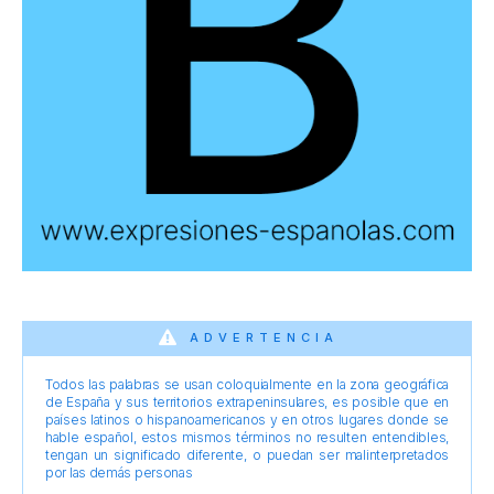
ADVERTENCIA
Todos las palabras se usan coloquialmente en la zona geográfica
de España y sus territorios extrapeninsulares, es posible que en
países latinos o hispanoamericanos y en otros lugares donde se
hable español, estos mismos términos no resulten entendibles,
tengan un significado diferente, o puedan ser malinterpretados
por las demás personas