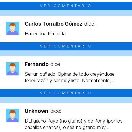
VER COMENTARIO
Carlos Torralbo Gómez
dice:
Hacer una Enricada
VER COMENTARIO
Fernando
dice:
Ser un cuñado: Opinar de todo creyéndose
tener razón y ser muy listo. Normalmente,...
VER COMENTARIO
Unknown
dice:
DEl gitano Payo (no gitano) y de Pony (por los
caballos enanos), o sea no gitano muy...