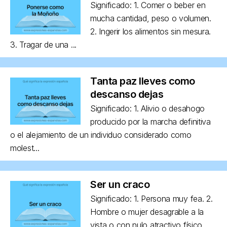
Significado: 1. Comer o beber en
mucha cantidad, peso o volumen.
2. Ingerir los alimentos sin mesura.
3. Tragar de una ...
Tanta paz lleves como
descanso dejas
Significado: 1. Alivio o desahogo
producido por la marcha definitiva
o el alejamiento de un individuo considerado como
molest...
Ser un craco
Significado: 1. Persona muy fea. 2.
Hombre o mujer desagrable a la
vista o con nulo atractivo físico,