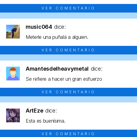
VER COMENTARIO
music064
dice:
Meterle una puñalá a alguien.
VER COMENTARIO
Amantesdelheavymetal
dice:
Se refiere a hacer un gran esfuerzo
VER COMENTARIO
ArtEze
dice:
Esta es buenísima.
VER COMENTARIO