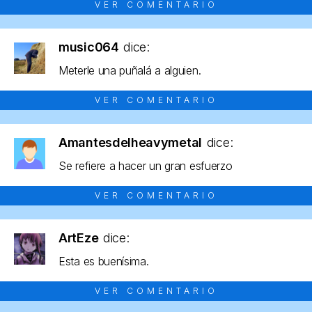
VER COMENTARIO
music064
dice:
Meterle una puñalá a alguien.
VER COMENTARIO
Amantesdelheavymetal
dice:
Se refiere a hacer un gran esfuerzo
VER COMENTARIO
ArtEze
dice:
Esta es buenísima.
VER COMENTARIO