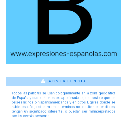
ADVERTENCIA
Todos las palabras se usan coloquialmente en la zona geográfica
de España y sus territorios extrapeninsulares, es posible que en
países latinos o hispanoamericanos y en otros lugares donde se
hable español, estos mismos términos no resulten entendibles,
tengan un significado diferente, o puedan ser malinterpretados
por las demás personas