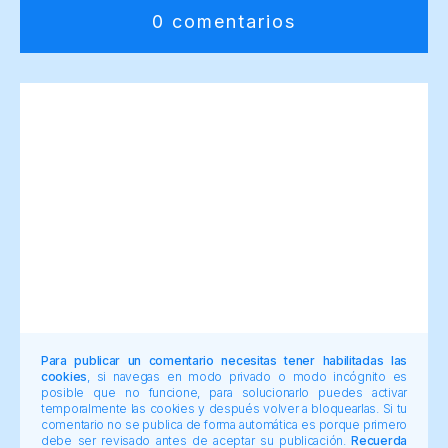
0 comentarios
Para publicar un comentario necesitas tener habilitadas las
cookies
, si navegas en modo privado o modo incógnito es
posible que no funcione, para solucionarlo puedes activar
temporalmente las cookies y después volver a bloquearlas. Si tu
comentario no se publica de forma automática es porque primero
debe ser revisado antes de aceptar su publicación.
Recuerda