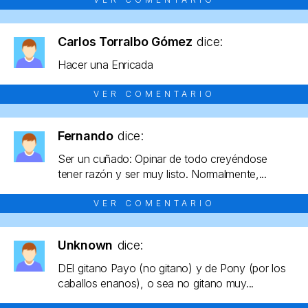
Carlos Torralbo Gómez
dice:
Hacer una Enricada
VER COMENTARIO
Fernando
dice:
Ser un cuñado: Opinar de todo creyéndose
tener razón y ser muy listo. Normalmente,...
VER COMENTARIO
Unknown
dice:
DEl gitano Payo (no gitano) y de Pony (por los
caballos enanos), o sea no gitano muy...