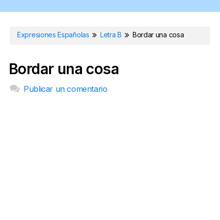
Expresiones Españolas
Letra B
Bordar una cosa
Bordar una cosa
Publicar un comentario