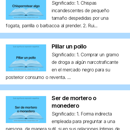
Significado: 1. Chispas
incandescentes de pequeño
tamaño despedidas por una
fogata, parrilla o barbacoa al prender. 2. Rui...
Pillar un pollo
Significado: 1. Comprar un gramo
de droga a algún narcotraficante
en el mercado negro para su
posterior consumo o reventa. ...
Ser de mortero o
monedero
Significado: 1. Forma indirecta
empleada para preguntar a una
persona, de manera sutil, si en sus relaciones íntimas de