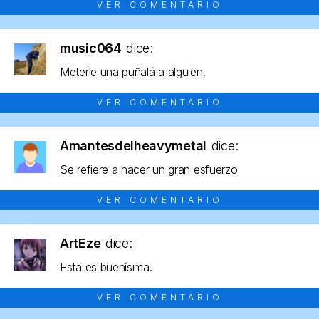
VER COMENTARIO
music064
dice:
Meterle una puñalá a alguien.
VER COMENTARIO
Amantesdelheavymetal
dice:
Se refiere a hacer un gran esfuerzo
VER COMENTARIO
ArtEze
dice:
Esta es buenísima.
VER COMENTARIO