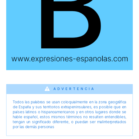
ADVERTENCIA
Todos las palabras se usan coloquialmente en la zona geográfica
de España y sus territorios extrapeninsulares, es posible que en
países latinos o hispanoamericanos y en otros lugares donde se
hable español, estos mismos términos no resulten entendibles,
tengan un significado diferente, o puedan ser malinterpretados
por las demás personas