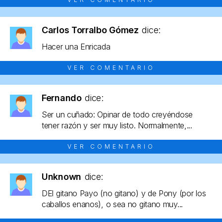
Carlos Torralbo Gómez
dice:
Hacer una Enricada
VER COMENTARIO
Fernando
dice:
Ser un cuñado: Opinar de todo creyéndose
tener razón y ser muy listo. Normalmente,...
VER COMENTARIO
Unknown
dice:
DEl gitano Payo (no gitano) y de Pony (por los
caballos enanos), o sea no gitano muy...