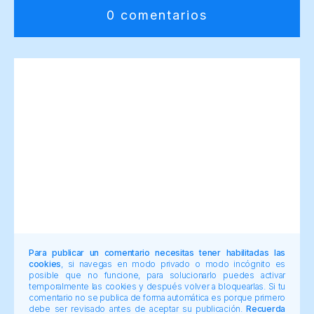
0 comentarios
Para publicar un comentario necesitas tener habilitadas las
cookies
, si navegas en modo privado o modo incógnito es
posible que no funcione, para solucionarlo puedes activar
temporalmente las cookies y después volver a bloquearlas. Si tu
comentario no se publica de forma automática es porque primero
debe ser revisado antes de aceptar su publicación.
Recuerda