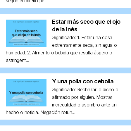
según el criterio pe...
Estar más seco que el ojo
de la Inés
Significado: 1. Estar una cosa
extremamente seca, sin agua o
humedad. 2. Alimento o bebida que resulta áspero o
astringent...
Y una polla con cebolla
Significado: Rechazar lo dicho o
afirmado por alguien. Mostrar
incredulidad o asombro ante un
hecho o noticia. Negación rotun...