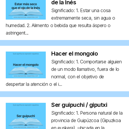
de la Inés
Significado: 1. Estar una cosa
extremamente seca, sin agua o
humedad. 2. Alimento o bebida que resulta áspero o
astringent...
Hacer el mongolo
Significado: 1. Comportarse alguien
de un modo llamativo, fuera de lo
normal, con el objetivo de
despertar la atención o el i...
Ser guipuchi / giputxi
Significado: 1. Persona natural de la
provincia de Guipúzcoa (Gipuzkoa
en euskera), ubicada en la