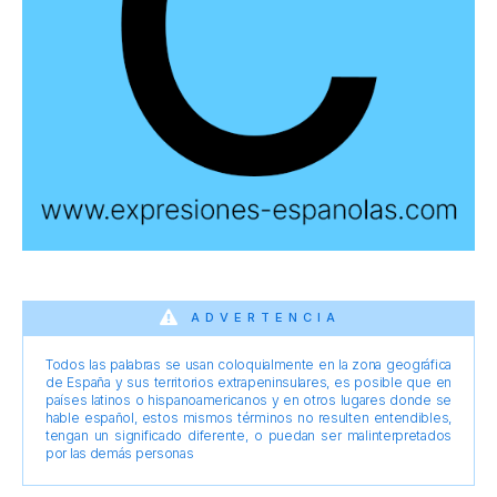
ADVERTENCIA
Todos las palabras se usan coloquialmente en la zona geográfica
de España y sus territorios extrapeninsulares, es posible que en
países latinos o hispanoamericanos y en otros lugares donde se
hable español, estos mismos términos no resulten entendibles,
tengan un significado diferente, o puedan ser malinterpretados
por las demás personas