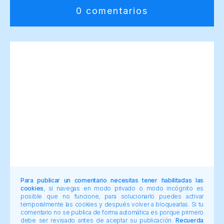
0 comentarios
Para publicar un comentario necesitas tener habilitadas las
cookies
, si navegas en modo privado o modo incógnito es
posible que no funcione, para solucionarlo puedes activar
temporalmente las cookies y después volver a bloquearlas. Si tu
comentario no se publica de forma automática es porque primero
debe ser revisado antes de aceptar su publicación.
Recuerda