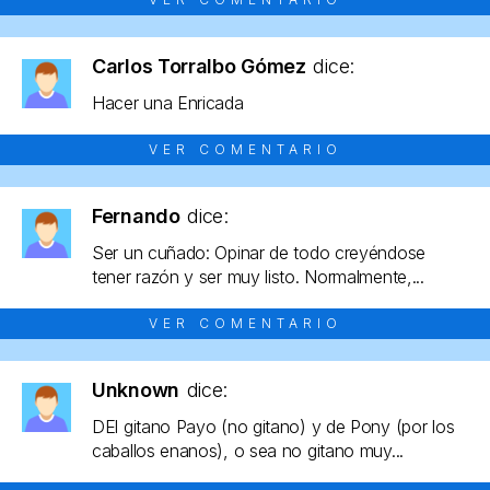
Carlos Torralbo Gómez
dice:
Hacer una Enricada
VER COMENTARIO
Fernando
dice:
Ser un cuñado: Opinar de todo creyéndose
tener razón y ser muy listo. Normalmente,...
VER COMENTARIO
Unknown
dice:
DEl gitano Payo (no gitano) y de Pony (por los
caballos enanos), o sea no gitano muy...