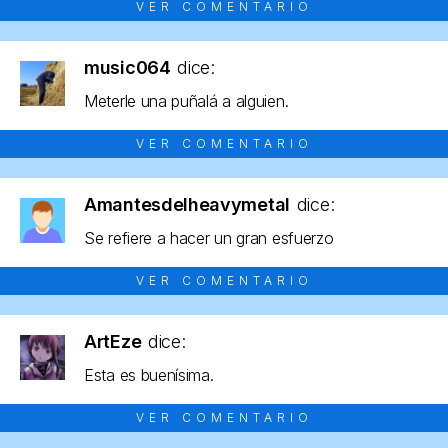
VER COMENTARIO
music064
dice:
Meterle una puñalá a alguien.
VER COMENTARIO
Amantesdelheavymetal
dice:
Se refiere a hacer un gran esfuerzo
VER COMENTARIO
ArtEze
dice:
Esta es buenísima.
VER COMENTARIO