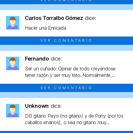
Carlos Torralbo Gómez
dice:
Hacer una Enricada
VER COMENTARIO
Fernando
dice:
Ser un cuñado: Opinar de todo creyéndose
tener razón y ser muy listo. Normalmente,...
VER COMENTARIO
Unknown
dice:
DEl gitano Payo (no gitano) y de Pony (por los
caballos enanos), o sea no gitano muy...