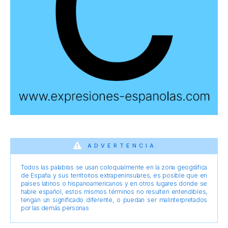
ADVERTENCIA
Todos las palabras se usan coloquialmente en la zona geográfica
de España y sus territorios extrapeninsulares, es posible que en
países latinos o hispanoamericanos y en otros lugares donde se
hable español, estos mismos términos no resulten entendibles,
tengan un significado diferente, o puedan ser malinterpretados
por las demás personas