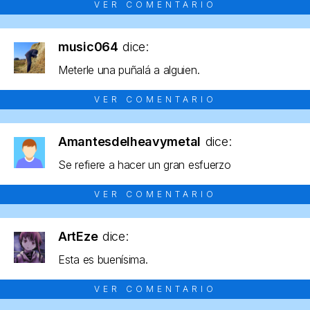
VER COMENTARIO
music064
dice:
Meterle una puñalá a alguien.
VER COMENTARIO
Amantesdelheavymetal
dice:
Se refiere a hacer un gran esfuerzo
VER COMENTARIO
ArtEze
dice:
Esta es buenísima.
VER COMENTARIO