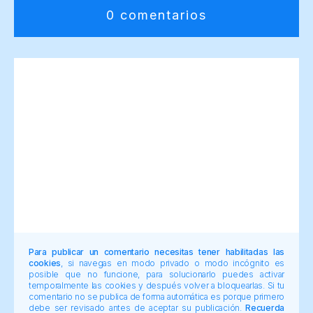
0 comentarios
Para publicar un comentario necesitas tener habilitadas las
cookies
, si navegas en modo privado o modo incógnito es
posible que no funcione, para solucionarlo puedes activar
temporalmente las cookies y después volver a bloquearlas. Si tu
comentario no se publica de forma automática es porque primero
debe ser revisado antes de aceptar su publicación.
Recuerda