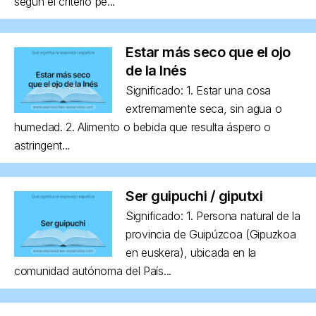
según el criterio pe...
Estar más seco que el ojo
de la Inés
Significado: 1. Estar una cosa
extremamente seca, sin agua o
humedad. 2. Alimento o bebida que resulta áspero o
astringent...
Ser guipuchi / giputxi
Significado: 1. Persona natural de la
provincia de Guipúzcoa (Gipuzkoa
en euskera), ubicada en la
comunidad autónoma del País...