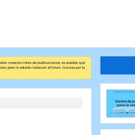
stán creando miles de publicaciones, es posible que
r, pero lo estarán todas en el futuro. Gracias por tu