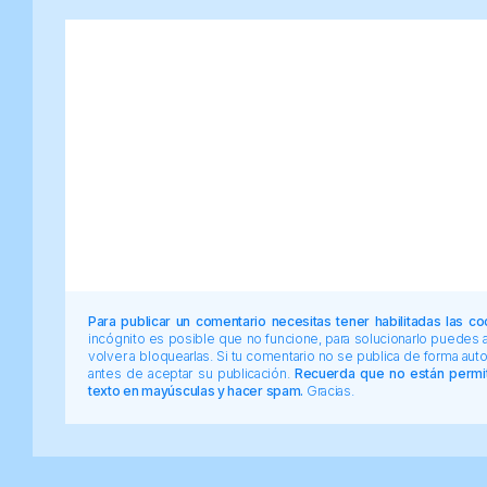
Para publicar un comentario necesitas tener habilitadas las co
incógnito es posible que no funcione, para solucionarlo puedes
volver a bloquearlas. Si tu comentario no se publica de forma au
antes de aceptar su publicación.
Recuerda que no están permiti
texto en mayúsculas y hacer spam.
Gracias.