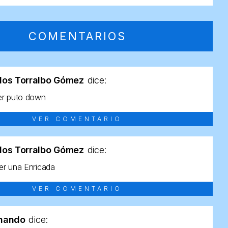
COMENTARIOS
los Torralbo Gómez
dice:
er puto down
VER COMENTARIO
los Torralbo Gómez
dice:
r una Enricada
VER COMENTARIO
rnando
dice: