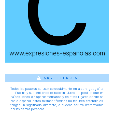
ADVERTENCIA
Todos las palabras se usan coloquialmente en la zona geográfica
de España y sus territorios extrapeninsulares, es posible que en
países latinos o hispanoamericanos y en otros lugares donde se
hable español, estos mismos términos no resulten entendibles,
tengan un significado diferente, o puedan ser malinterpretados
por las demás personas