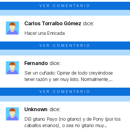
VER COMENTARIO
Carlos Torralbo Gómez
dice:
Hacer una Enricada
VER COMENTARIO
Fernando
dice:
Ser un cuñado: Opinar de todo creyéndose
tener razón y ser muy listo. Normalmente,...
VER COMENTARIO
Unknown
dice:
DEl gitano Payo (no gitano) y de Pony (por los
caballos enanos), o sea no gitano muy...