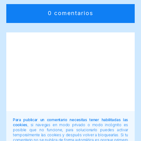
0 comentarios
Para publicar un comentario necesitas tener habilitadas las
cookies
, si navegas en modo privado o modo incógnito es
posible que no funcione, para solucionarlo puedes activar
temporalmente las cookies y después volver a bloquearlas. Si tu
comentario no se publica de forma automática es porque primero