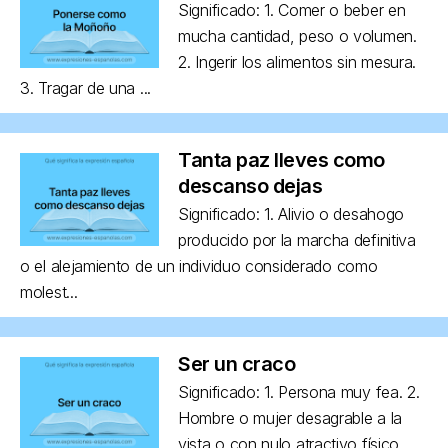
Significado: 1. Comer o beber en
mucha cantidad, peso o volumen.
2. Ingerir los alimentos sin mesura.
3. Tragar de una ...
Tanta paz lleves como
descanso dejas
Significado: 1. Alivio o desahogo
producido por la marcha definitiva
o el alejamiento de un individuo considerado como
molest...
Ser un craco
Significado: 1. Persona muy fea. 2.
Hombre o mujer desagrable a la
vista o con nulo atractivo físico,