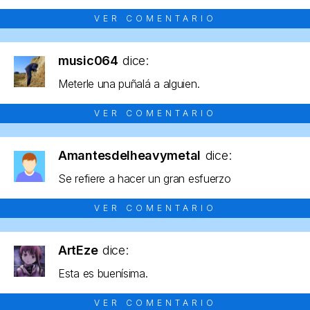
VER COMENTARIO
music064
dice:
Meterle una puñalá a alguien.
VER COMENTARIO
Amantesdelheavymetal
dice:
Se refiere a hacer un gran esfuerzo
VER COMENTARIO
ArtEze
dice:
Esta es buenísima.
VER COMENTARIO