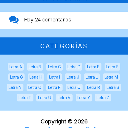
Hay
24 comentarios
CATEGORÍAS
Letra A
Letra B
Letra C
Letra D
Letra E
Letra F
Letra G
Letra H
Letra I
Letra J
Letra L
Letra M
Letra N
Letra O
Letra P
Letra Q
Letra R
Letra S
Letra T
Letra U
Letra V
Letra Y
Letra Z
Copyright ©
2026