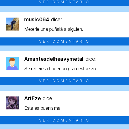
VER COMENTARIO
music064
dice:
Meterle una puñalá a alguien.
VER COMENTARIO
Amantesdelheavymetal
dice:
Se refiere a hacer un gran esfuerzo
VER COMENTARIO
ArtEze
dice:
Esta es buenísima.
VER COMENTARIO