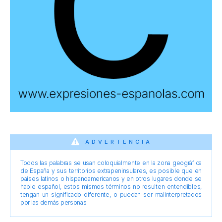
ADVERTENCIA
Todos las palabras se usan coloquialmente en la zona geográfica
de España y sus territorios extrapeninsulares, es posible que en
países latinos o hispanoamericanos y en otros lugares donde se
hable español, estos mismos términos no resulten entendibles,
tengan un significado diferente, o puedan ser malinterpretados
por las demás personas