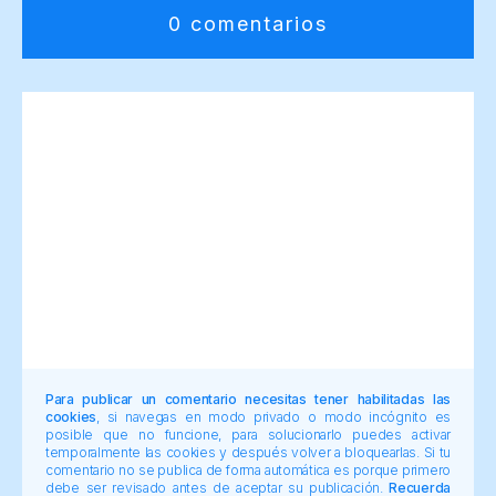
0 comentarios
Para publicar un comentario necesitas tener habilitadas las
cookies
, si navegas en modo privado o modo incógnito es
posible que no funcione, para solucionarlo puedes activar
temporalmente las cookies y después volver a bloquearlas. Si tu
comentario no se publica de forma automática es porque primero
debe ser revisado antes de aceptar su publicación.
Recuerda