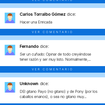
Carlos Torralbo Gómez
dice:
Hacer una Enricada
VER COMENTARIO
Fernando
dice:
Ser un cuñado: Opinar de todo creyéndose
tener razón y ser muy listo. Normalmente,...
VER COMENTARIO
Unknown
dice:
DEl gitano Payo (no gitano) y de Pony (por los
caballos enanos), o sea no gitano muy...