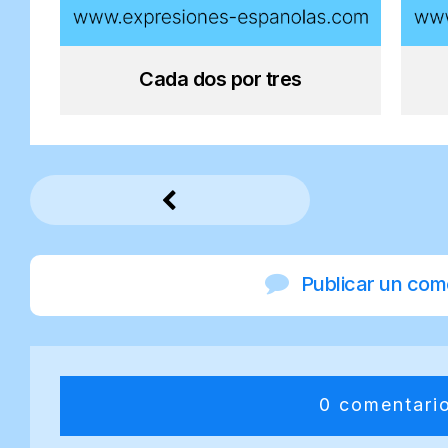
Cada dos por tres
Publicar un com
0 comentari