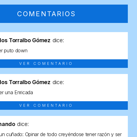
COMENTARIOS
los Torralbo Gómez
dice:
er puto down
VER COMENTARIO
los Torralbo Gómez
dice:
r una Enricada
VER COMENTARIO
rnando
dice:
un cuñado: Opinar de todo creyéndose tener razón y ser