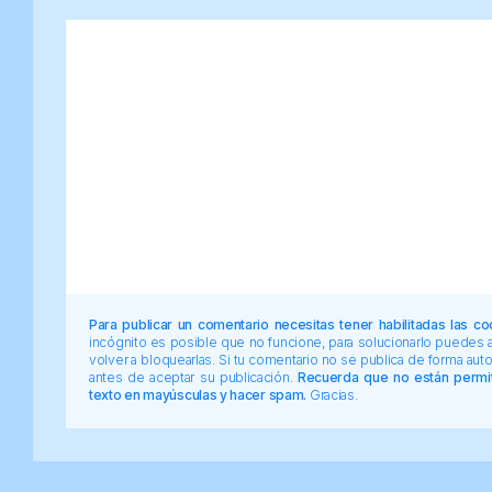
Para publicar un comentario necesitas tener habilitadas las co
incógnito es posible que no funcione, para solucionarlo puedes
volver a bloquearlas. Si tu comentario no se publica de forma au
antes de aceptar su publicación.
Recuerda que no están permiti
texto en mayúsculas y hacer spam.
Gracias.