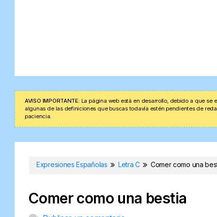
AVISO IMPORTANTE:
La página web está en desarrollo, debido a que se e
algunas de las definiciones que buscas todavía estén pendientes de redacta
paciencia.
Expresiones Españolas
Letra C
Comer como una best
Comer como una bestia