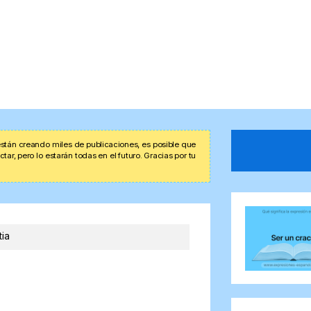
stán creando miles de publicaciones, es posible que
r, pero lo estarán todas en el futuro. Gracias por tu
ia