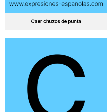
Caer chuzos de punta