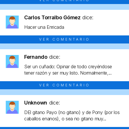
Carlos Torralbo Gómez
dice:
Hacer una Enricada
VER COMENTARIO
Fernando
dice:
Ser un cuñado: Opinar de todo creyéndose
tener razón y ser muy listo. Normalmente,...
VER COMENTARIO
Unknown
dice:
DEl gitano Payo (no gitano) y de Pony (por los
caballos enanos), o sea no gitano muy...