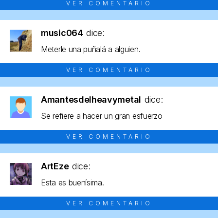
VER COMENTARIO
music064
dice:
Meterle una puñalá a alguien.
VER COMENTARIO
Amantesdelheavymetal
dice:
Se refiere a hacer un gran esfuerzo
VER COMENTARIO
ArtEze
dice:
Esta es buenísima.
VER COMENTARIO