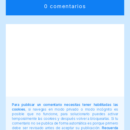
0 comentarios
Para publicar un comentario necesitas tener habilitadas las
cookies
, si navegas en modo privado o modo incógnito es
posible que no funcione, para solucionarlo puedes activar
temporalmente las cookies y después volver a bloquearlas. Si tu
comentario no se publica de forma automática es porque primero
debe ser revisado antes de aceptar su publicación.
Recuerda