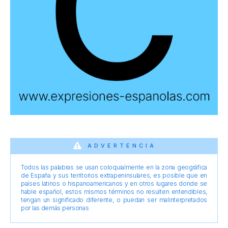
ADVERTENCIA
Todos las palabras se usan coloquialmente en la zona geográfica
de España y sus territorios extrapeninsulares, es posible que en
países latinos o hispanoamericanos y en otros lugares donde se
hable español, estos mismos términos no resulten entendibles,
tengan un significado diferente, o puedan ser malinterpretados
por las demás personas