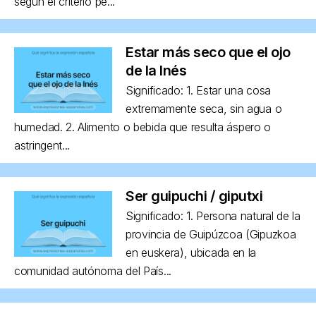
según el criterio pe...
Estar más seco que el ojo
de la Inés
Significado: 1. Estar una cosa
extremamente seca, sin agua o
humedad. 2. Alimento o bebida que resulta áspero o
astringent...
Ser guipuchi / giputxi
Significado: 1. Persona natural de la
provincia de Guipúzcoa (Gipuzkoa
en euskera), ubicada en la
comunidad autónoma del País...