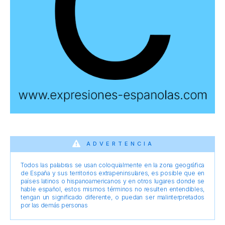
ADVERTENCIA
Todos las palabras se usan coloquialmente en la zona geográfica
de España y sus territorios extrapeninsulares, es posible que en
países latinos o hispanoamericanos y en otros lugares donde se
hable español, estos mismos términos no resulten entendibles,
tengan un significado diferente, o puedan ser malinterpretados
por las demás personas