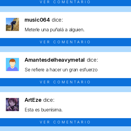
VER COMENTARIO
music064
dice:
Meterle una puñalá a alguien.
VER COMENTARIO
Amantesdelheavymetal
dice:
Se refiere a hacer un gran esfuerzo
VER COMENTARIO
ArtEze
dice:
Esta es buenísima.
VER COMENTARIO