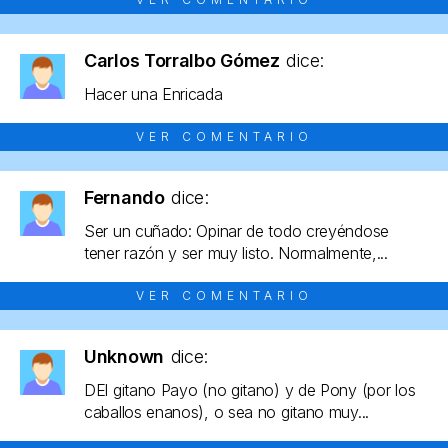
Carlos Torralbo Gómez
dice:
Hacer una Enricada
VER COMENTARIO
Fernando
dice:
Ser un cuñado: Opinar de todo creyéndose
tener razón y ser muy listo. Normalmente,...
VER COMENTARIO
Unknown
dice:
DEl gitano Payo (no gitano) y de Pony (por los
caballos enanos), o sea no gitano muy...