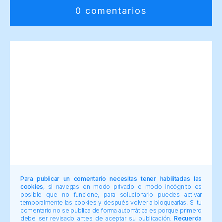
0 comentarios
Para publicar un comentario necesitas tener habilitadas las
cookies
, si navegas en modo privado o modo incógnito es
posible que no funcione, para solucionarlo puedes activar
temporalmente las cookies y después volver a bloquearlas. Si tu
comentario no se publica de forma automática es porque primero
debe ser revisado antes de aceptar su publicación.
Recuerda