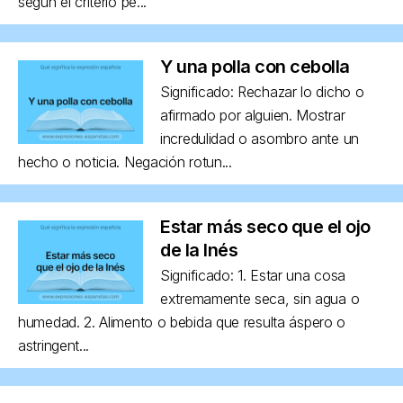
según el criterio pe...
Y una polla con cebolla
Significado: Rechazar lo dicho o
afirmado por alguien. Mostrar
incredulidad o asombro ante un
hecho o noticia. Negación rotun...
Estar más seco que el ojo
de la Inés
Significado: 1. Estar una cosa
extremamente seca, sin agua o
humedad. 2. Alimento o bebida que resulta áspero o
astringent...