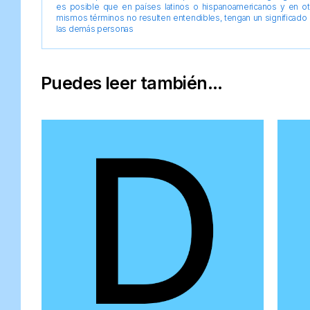
es posible que en países latinos o hispanoamericanos y en o
mismos términos no resulten entendibles, tengan un significado 
las demás personas
Puedes leer también...