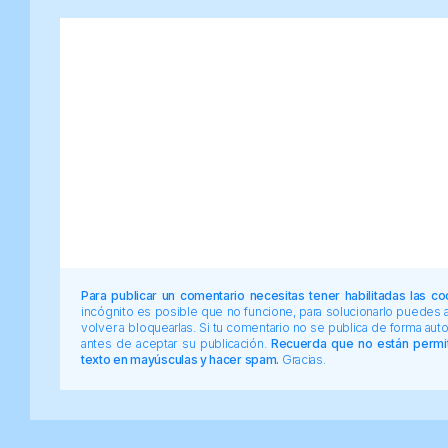
Para publicar un comentario necesitas tener habilitadas las co
incógnito es posible que no funcione, para solucionarlo puedes
volver a bloquearlas. Si tu comentario no se publica de forma au
antes de aceptar su publicación.
Recuerda que no están permiti
texto en mayúsculas y hacer spam.
Gracias.