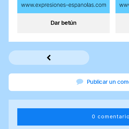
Dar betún
Publicar un com
0 comentari