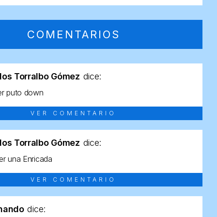
COMENTARIOS
los Torralbo Gómez
dice:
er puto down
VER COMENTARIO
los Torralbo Gómez
dice:
r una Enricada
VER COMENTARIO
rnando
dice: