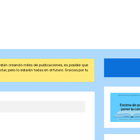
stán creando miles de publicaciones, es posible que
r, pero lo estarán todas en el futuro. Gracias por tu