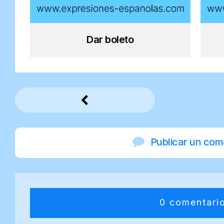
Dar boleto
Publicar un com
0 comentari