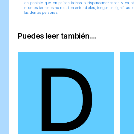
es posible que en países latinos o hispanoamericanos y en o
mismos términos no resulten entendibles, tengan un significado 
las demás personas
Puedes leer también...