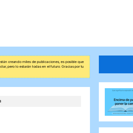
stán creando miles de publicaciones, es posible que
r, pero lo estarán todas en el futuro. Gracias por tu
a