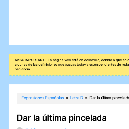
AVISO IMPORTANTE:
La página web está en desarrollo, debido a que se e
algunas de las definiciones que buscas todavía estén pendientes de redacta
paciencia.
Expresiones Españolas
Letra D
Dar la última pincelad
Dar la última pincelada