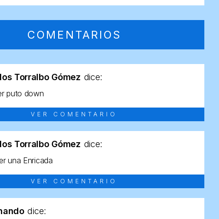
COMENTARIOS
los Torralbo Gómez
dice:
er puto down
VER COMENTARIO
los Torralbo Gómez
dice:
r una Enricada
VER COMENTARIO
rnando
dice: