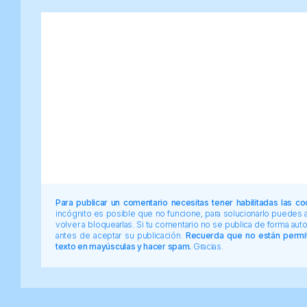
Para publicar un comentario necesitas tener habilitadas las co
incógnito es posible que no funcione, para solucionarlo puedes
volver a bloquearlas. Si tu comentario no se publica de forma au
antes de aceptar su publicación.
Recuerda que no están permiti
texto en mayúsculas y hacer spam.
Gracias.