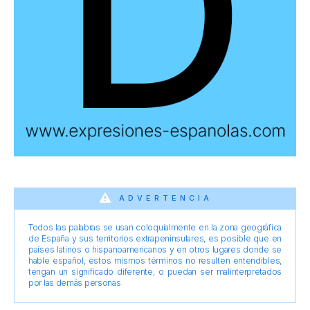
ADVERTENCIA
Todos las palabras se usan coloquialmente en la zona geográfica
de España y sus territorios extrapeninsulares, es posible que en
países latinos o hispanoamericanos y en otros lugares donde se
hable español, estos mismos términos no resulten entendibles,
tengan un significado diferente, o puedan ser malinterpretados
por las demás personas