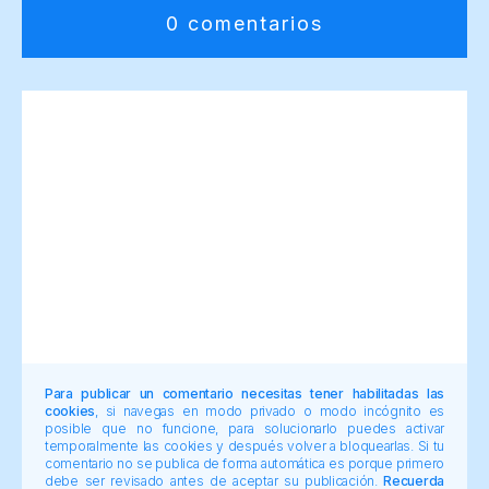
0 comentarios
Para publicar un comentario necesitas tener habilitadas las
cookies
, si navegas en modo privado o modo incógnito es
posible que no funcione, para solucionarlo puedes activar
temporalmente las cookies y después volver a bloquearlas. Si tu
comentario no se publica de forma automática es porque primero
debe ser revisado antes de aceptar su publicación.
Recuerda