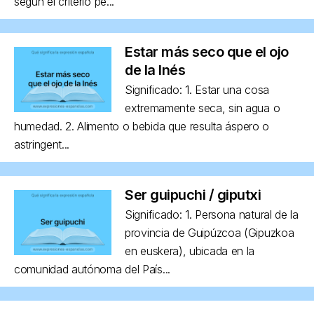
según el criterio pe...
Estar más seco que el ojo
de la Inés
Significado: 1. Estar una cosa
extremamente seca, sin agua o
humedad. 2. Alimento o bebida que resulta áspero o
astringent...
Ser guipuchi / giputxi
Significado: 1. Persona natural de la
provincia de Guipúzcoa (Gipuzkoa
en euskera), ubicada en la
comunidad autónoma del País...