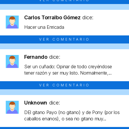
Carlos Torralbo Gómez
dice:
Hacer una Enricada
VER COMENTARIO
Fernando
dice:
Ser un cuñado: Opinar de todo creyéndose
tener razón y ser muy listo. Normalmente,...
VER COMENTARIO
Unknown
dice:
DEl gitano Payo (no gitano) y de Pony (por los
caballos enanos), o sea no gitano muy...