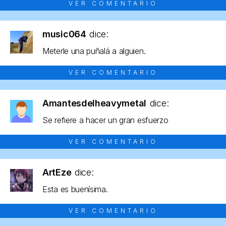
VER COMENTARIO
music064
dice:
Meterle una puñalá a alguien.
VER COMENTARIO
Amantesdelheavymetal
dice:
Se refiere a hacer un gran esfuerzo
VER COMENTARIO
ArtEze
dice:
Esta es buenísima.
VER COMENTARIO