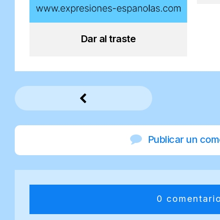
Dar al traste
Publicar un com
0 comentari