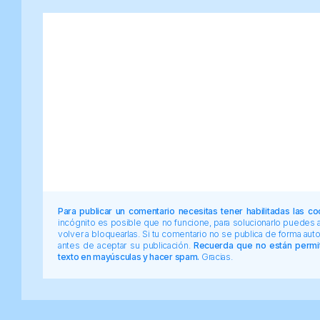
Para publicar un comentario necesitas tener habilitadas las co
incógnito es posible que no funcione, para solucionarlo puedes
volver a bloquearlas. Si tu comentario no se publica de forma au
antes de aceptar su publicación.
Recuerda que no están permiti
texto en mayúsculas y hacer spam.
Gracias.