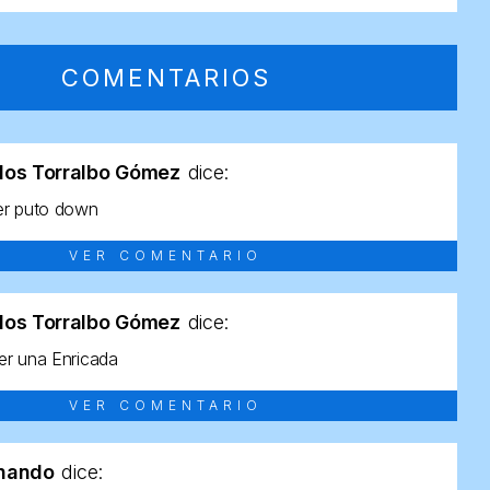
COMENTARIOS
los Torralbo Gómez
dice:
er puto down
VER COMENTARIO
los Torralbo Gómez
dice:
r una Enricada
VER COMENTARIO
rnando
dice: