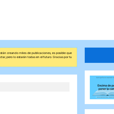
stán creando miles de publicaciones, es posible que
r, pero lo estarán todas en el futuro. Gracias por tu