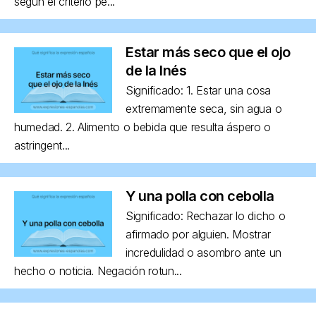
según el criterio pe...
Estar más seco que el ojo
de la Inés
Significado: 1. Estar una cosa
extremamente seca, sin agua o
humedad. 2. Alimento o bebida que resulta áspero o
astringent...
Y una polla con cebolla
Significado: Rechazar lo dicho o
afirmado por alguien. Mostrar
incredulidad o asombro ante un
hecho o noticia. Negación rotun...