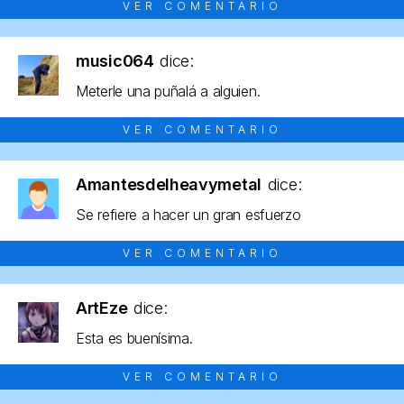
VER COMENTARIO
music064
dice:
Meterle una puñalá a alguien.
VER COMENTARIO
Amantesdelheavymetal
dice:
Se refiere a hacer un gran esfuerzo
VER COMENTARIO
ArtEze
dice:
Esta es buenísima.
VER COMENTARIO