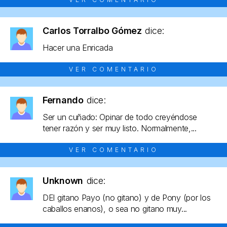
Carlos Torralbo Gómez
dice:
Hacer una Enricada
VER COMENTARIO
Fernando
dice:
Ser un cuñado: Opinar de todo creyéndose
tener razón y ser muy listo. Normalmente,...
VER COMENTARIO
Unknown
dice:
DEl gitano Payo (no gitano) y de Pony (por los
caballos enanos), o sea no gitano muy...