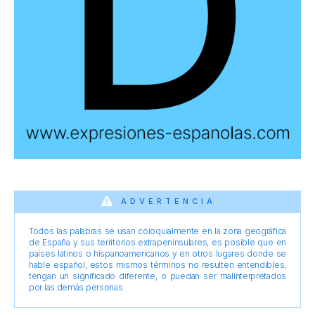
ADVERTENCIA
Todos las palabras se usan coloquialmente en la zona geográfica
de España y sus territorios extrapeninsulares, es posible que en
países latinos o hispanoamericanos y en otros lugares donde se
hable español, estos mismos términos no resulten entendibles,
tengan un significado diferente, o puedan ser malinterpretados
por las demás personas