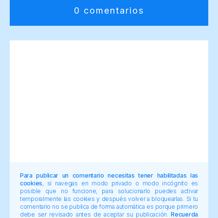
0 comentarios
Para publicar un comentario necesitas tener habilitadas las
cookies
, si navegas en modo privado o modo incógnito es
posible que no funcione, para solucionarlo puedes activar
temporalmente las cookies y después volver a bloquearlas. Si tu
comentario no se publica de forma automática es porque primero
debe ser revisado antes de aceptar su publicación.
Recuerda