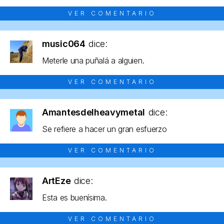
VER COMENTARIO
music064
dice:
Meterle una puñalá a alguien.
VER COMENTARIO
Amantesdelheavymetal
dice:
Se refiere a hacer un gran esfuerzo
VER COMENTARIO
ArtEze
dice:
Esta es buenísima.
VER COMENTARIO