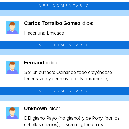
VER COMENTARIO
Carlos Torralbo Gómez
dice:
Hacer una Enricada
VER COMENTARIO
Fernando
dice:
Ser un cuñado: Opinar de todo creyéndose
tener razón y ser muy listo. Normalmente,...
VER COMENTARIO
Unknown
dice:
DEl gitano Payo (no gitano) y de Pony (por los
caballos enanos), o sea no gitano muy...