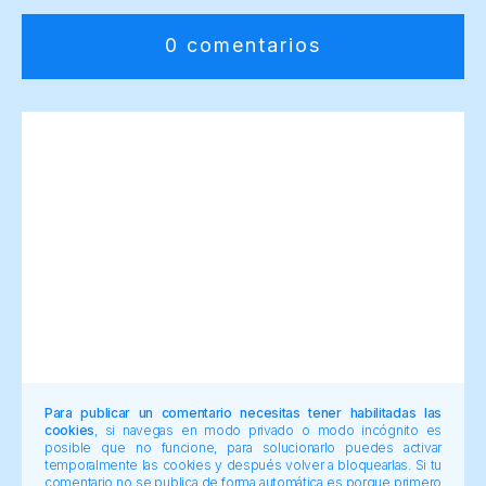
0 comentarios
Para publicar un comentario necesitas tener habilitadas las
cookies
, si navegas en modo privado o modo incógnito es
posible que no funcione, para solucionarlo puedes activar
temporalmente las cookies y después volver a bloquearlas. Si tu
comentario no se publica de forma automática es porque primero