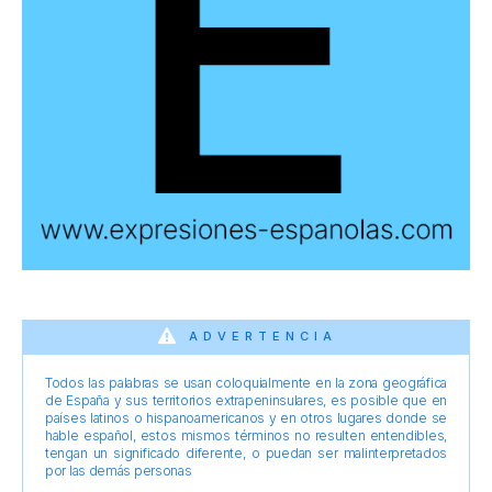
ADVERTENCIA
Todos las palabras se usan coloquialmente en la zona geográfica
de España y sus territorios extrapeninsulares, es posible que en
países latinos o hispanoamericanos y en otros lugares donde se
hable español, estos mismos términos no resulten entendibles,
tengan un significado diferente, o puedan ser malinterpretados
por las demás personas