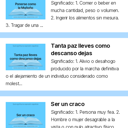
Significado: 1. Comer o beber en
mucha cantidad, peso o volumen.
2. Ingerir los alimentos sin mesura.
3. Tragar de una ...
Tanta paz lleves como
descanso dejas
Significado: 1. Alivio o desahogo
producido por la marcha definitiva
o el alejamiento de un individuo considerado como
molest...
Ser un craco
Significado: 1. Persona muy fea. 2.
Hombre o mujer desagrable a la
vista o con nulo atractivo físico,