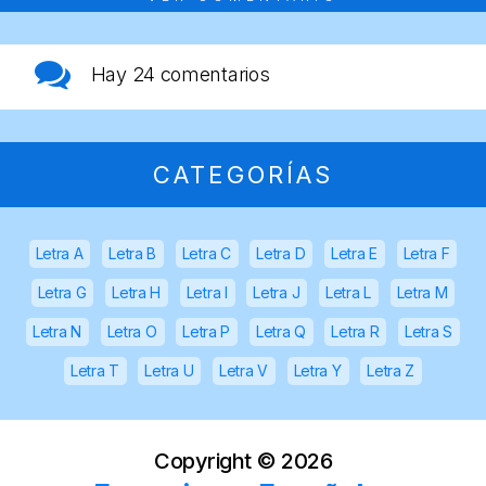
Hay
24 comentarios
CATEGORÍAS
Letra A
Letra B
Letra C
Letra D
Letra E
Letra F
Letra G
Letra H
Letra I
Letra J
Letra L
Letra M
Letra N
Letra O
Letra P
Letra Q
Letra R
Letra S
Letra T
Letra U
Letra V
Letra Y
Letra Z
Copyright ©
2026