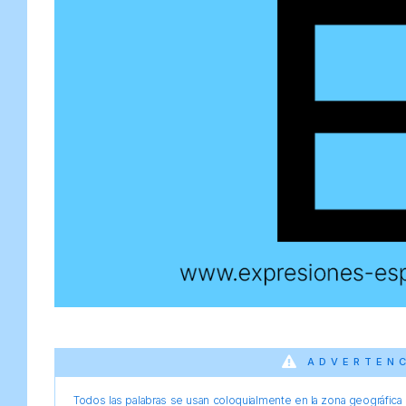
ADVERTEN
Todos las palabras se usan coloquialmente en la zona geográfica d