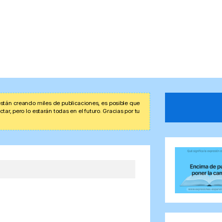
stán creando miles de publicaciones, es posible que
r, pero lo estarán todas en el futuro. Gracias por tu