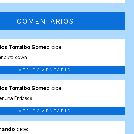
COMENTARIOS
los Torralbo Gómez
dice:
er puto down
VER COMENTARIO
los Torralbo Gómez
dice:
r una Enricada
VER COMENTARIO
rnando
dice: