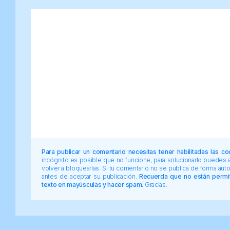
Para publicar un comentario necesitas tener habilitadas las co
incógnito es posible que no funcione, para solucionarlo puedes
volver a bloquearlas. Si tu comentario no se publica de forma au
antes de aceptar su publicación.
Recuerda que no están permiti
texto en mayúsculas y hacer spam.
Gracias.