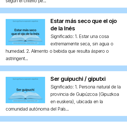
según el criterio pe...
Estar más seco que el ojo
de la Inés
Significado: 1. Estar una cosa
extremamente seca, sin agua o
humedad. 2. Alimento o bebida que resulta áspero o
astringent...
Ser guipuchi / giputxi
Significado: 1. Persona natural de la
provincia de Guipúzcoa (Gipuzkoa
en euskera), ubicada en la
comunidad autónoma del País...