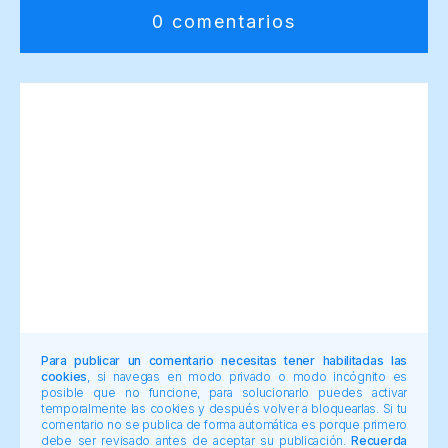
0 comentarios
Para publicar un comentario necesitas tener habilitadas las
cookies
, si navegas en modo privado o modo incógnito es
posible que no funcione, para solucionarlo puedes activar
temporalmente las cookies y después volver a bloquearlas. Si tu
comentario no se publica de forma automática es porque primero
debe ser revisado antes de aceptar su publicación.
Recuerda