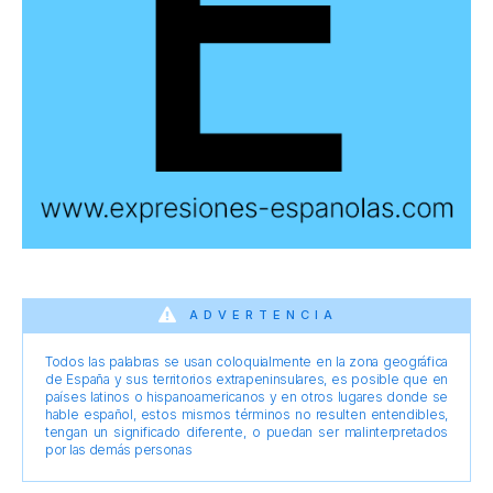
ADVERTENCIA
Todos las palabras se usan coloquialmente en la zona geográfica
de España y sus territorios extrapeninsulares, es posible que en
países latinos o hispanoamericanos y en otros lugares donde se
hable español, estos mismos términos no resulten entendibles,
tengan un significado diferente, o puedan ser malinterpretados
por las demás personas