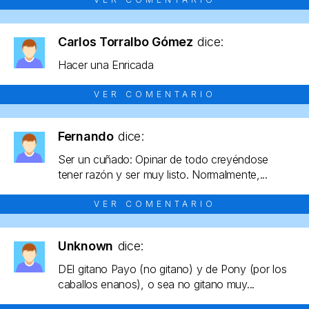
Carlos Torralbo Gómez
dice:
Hacer una Enricada
VER COMENTARIO
Fernando
dice:
Ser un cuñado: Opinar de todo creyéndose
tener razón y ser muy listo. Normalmente,...
VER COMENTARIO
Unknown
dice:
DEl gitano Payo (no gitano) y de Pony (por los
caballos enanos), o sea no gitano muy...