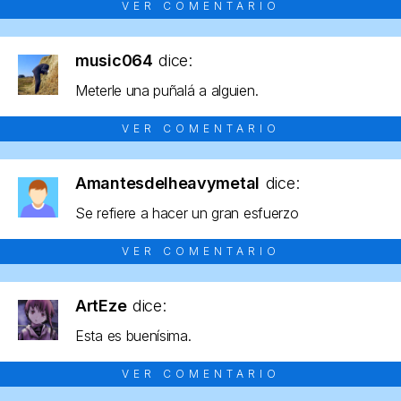
VER COMENTARIO
music064
dice:
Meterle una puñalá a alguien.
VER COMENTARIO
Amantesdelheavymetal
dice:
Se refiere a hacer un gran esfuerzo
VER COMENTARIO
ArtEze
dice:
Esta es buenísima.
VER COMENTARIO