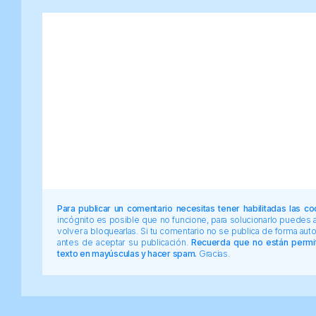
Para publicar un comentario necesitas tener habilitadas las co
incógnito es posible que no funcione, para solucionarlo puedes
volver a bloquearlas. Si tu comentario no se publica de forma au
antes de aceptar su publicación.
Recuerda que no están permiti
texto en mayúsculas y hacer spam.
Gracias.