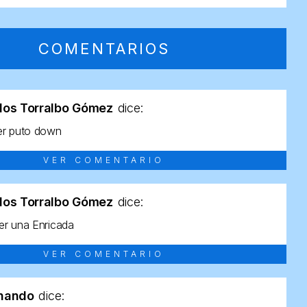
COMENTARIOS
los Torralbo Gómez
dice:
er puto down
VER COMENTARIO
los Torralbo Gómez
dice:
r una Enricada
VER COMENTARIO
rnando
dice: