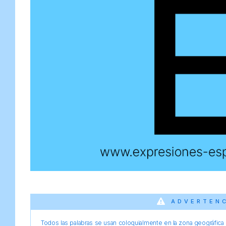
ADVERTEN
Todos las palabras se usan coloquialmente en la zona geográfica d