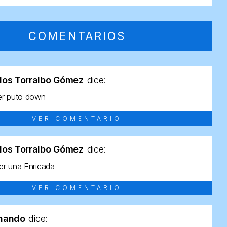
COMENTARIOS
los Torralbo Gómez
dice:
er puto down
VER COMENTARIO
los Torralbo Gómez
dice:
r una Enricada
VER COMENTARIO
rnando
dice: