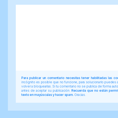
Para publicar un comentario necesitas tener habilitadas las co
incógnito es posible que no funcione, para solucionarlo puedes
volver a bloquearlas. Si tu comentario no se publica de forma au
antes de aceptar su publicación.
Recuerda que no están permiti
texto en mayúsculas y hacer spam.
Gracias.