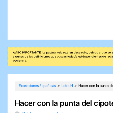
AVISO IMPORTANTE:
La página web está en desarrollo, debido a que se e
algunas de las definiciones que buscas todavía estén pendientes de redacta
paciencia.
Expresiones Españolas
Letra H
Hacer con la punta de
Hacer con la punta del cipot