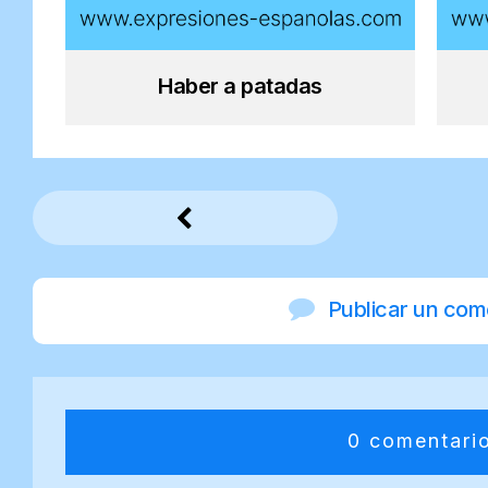
Haber a patadas
Publicar un com
0 comentari