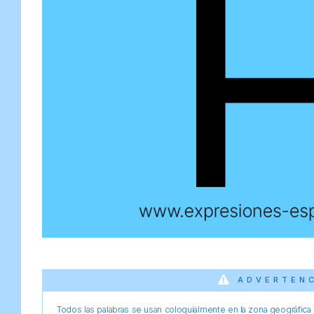
ADVERTEN
Todos las palabras se usan coloquialmente en la zona geográfica d