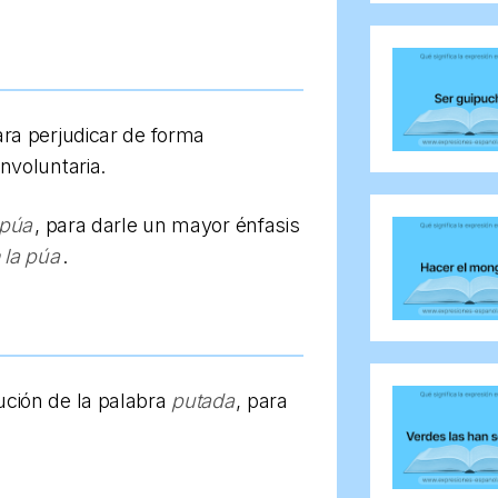
ara perjudicar de forma
nvoluntaria.
 púa
, para darle un mayor énfasis
la púa
.
ución de la palabra
putada
, para