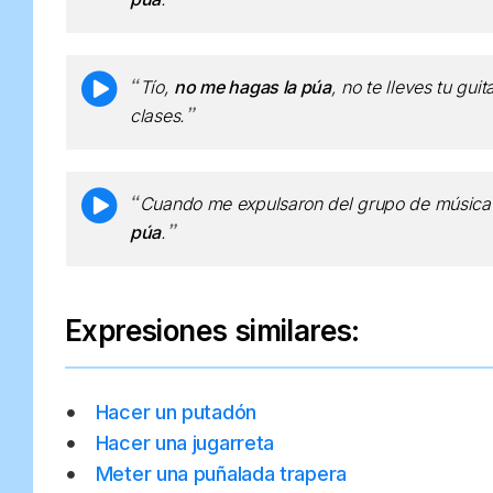
Tío,
no me hagas la púa
, no te lleves tu gui
clases.
Cuando me expulsaron del grupo de música 
púa
.
Expresiones similares:
Hacer un putadón
Hacer una jugarreta
Meter una puñalada trapera