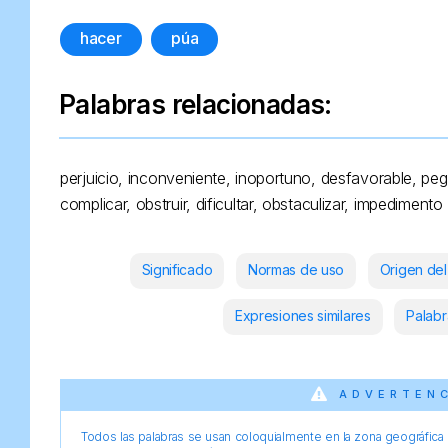
hacer
púa
Palabras relacionadas:
perjuicio, inconveniente, inoportuno, desfavorable, pega
complicar, obstruir, dificultar, obstaculizar, impedimento
Significado
Normas de uso
Origen del
Expresiones similares
Palabr
ADVERTEN
Todos las palabras se usan coloquialmente en la zona geográfica d