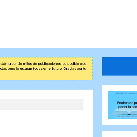
stán creando miles de publicaciones, es posible que
r, pero lo estarán todas en el futuro. Gracias por tu