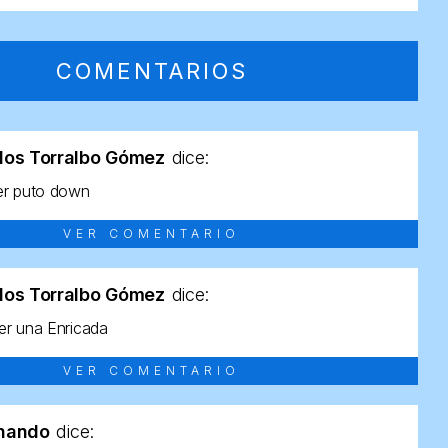
COMENTARIOS
los Torralbo Gómez
dice:
er puto down
VER COMENTARIO
los Torralbo Gómez
dice:
r una Enricada
VER COMENTARIO
rnando
dice: