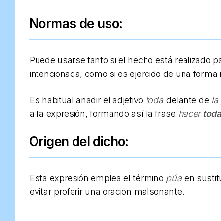
Normas de uso:
Puede usarse tanto si el hecho está realizado p
intencionada, como si es ejercido de una forma i
Es habitual añadir el adjetivo
toda
delante de
la
a la expresión, formando así la frase
hacer
toda
Origen del dicho:
Esta expresión emplea el término
púa
en sustit
evitar proferir una oración malsonante.