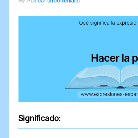
Publicar un comentario
Significado: