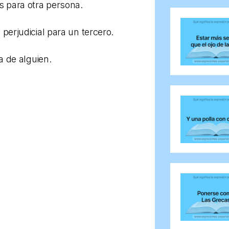
s para otra persona.
perjudicial para un tercero.
a de alguien.