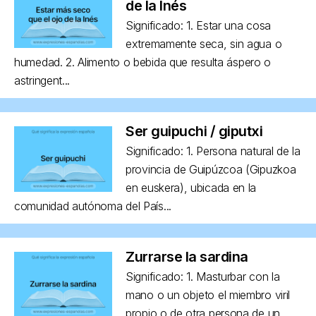
de la Inés
Significado: 1. Estar una cosa
extremamente seca, sin agua o
humedad. 2. Alimento o bebida que resulta áspero o
astringent...
Ser guipuchi / giputxi
Significado: 1. Persona natural de la
provincia de Guipúzcoa (Gipuzkoa
en euskera), ubicada en la
comunidad autónoma del País...
Zurrarse la sardina
Significado: 1. Masturbar con la
mano o un objeto el miembro viril
propio o de otra persona de un