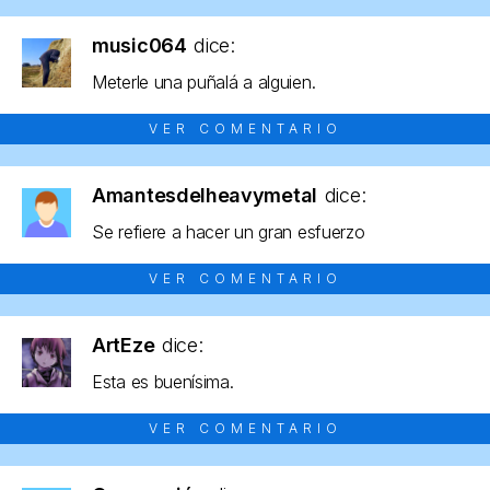
music064
dice:
Meterle una puñalá a alguien.
VER COMENTARIO
Amantesdelheavymetal
dice:
Se refiere a hacer un gran esfuerzo
VER COMENTARIO
ArtEze
dice:
Esta es buenísima.
VER COMENTARIO