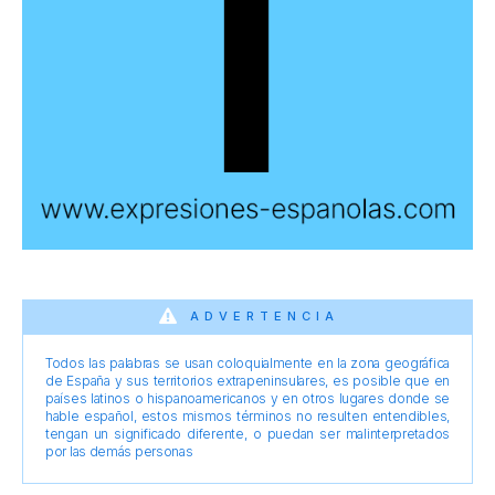
ADVERTENCIA
Todos las palabras se usan coloquialmente en la zona geográfica
de España y sus territorios extrapeninsulares, es posible que en
países latinos o hispanoamericanos y en otros lugares donde se
hable español, estos mismos términos no resulten entendibles,
tengan un significado diferente, o puedan ser malinterpretados
por las demás personas