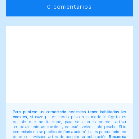
0 comentarios
Para publicar un comentario necesitas tener habilitadas las
cookies
, si navegas en modo privado o modo incógnito es
posible que no funcione, para solucionarlo puedes activar
temporalmente las cookies y después volver a bloquearlas. Si tu
comentario no se publica de forma automática es porque primero
debe ser revisado antes de aceptar su publicación.
Recuerda