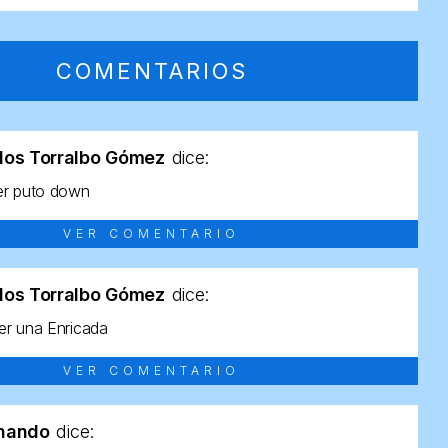
COMENTARIOS
los Torralbo Gómez
dice:
er puto down
VER COMENTARIO
los Torralbo Gómez
dice:
r una Enricada
VER COMENTARIO
rnando
dice: