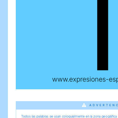
ADVERTEN
Todos las palabras se usan coloquialmente en la zona geográfica d