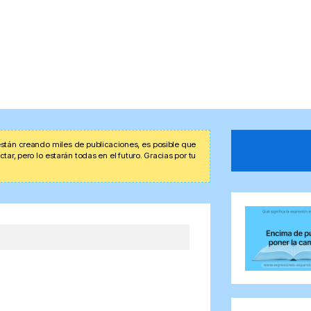
stán creando miles de publicaciones, es posible que
r, pero lo estarán todas en el futuro. Gracias por tu