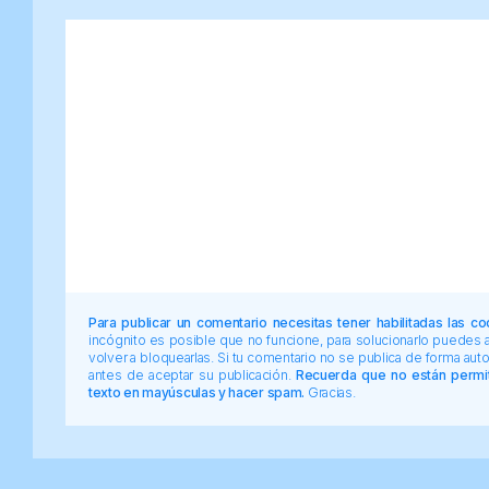
Para publicar un comentario necesitas tener habilitadas las co
incógnito es posible que no funcione, para solucionarlo puedes
volver a bloquearlas. Si tu comentario no se publica de forma au
antes de aceptar su publicación.
Recuerda que no están permiti
texto en mayúsculas y hacer spam.
Gracias.