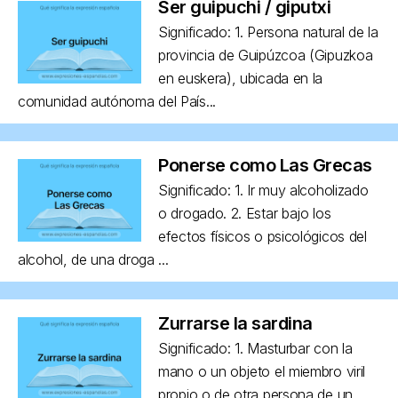
Ser guipuchi / giputxi
Significado: 1. Persona natural de la
provincia de Guipúzcoa (Gipuzkoa
en euskera), ubicada en la
comunidad autónoma del País...
Ponerse como Las Grecas
Significado: 1. Ir muy alcoholizado
o drogado. 2. Estar bajo los
efectos físicos o psicológicos del
alcohol, de una droga ...
Zurrarse la sardina
Significado: 1. Masturbar con la
mano o un objeto el miembro viril
propio o de otra persona de un