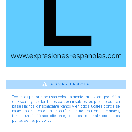
ADVERTENCIA
Todos las palabras se usan coloquialmente en la zona geográfica
de España y sus territorios extrapeninsulares, es posible que en
países latinos o hispanoamericanos y en otros lugares donde se
hable español, estos mismos términos no resulten entendibles,
tengan un significado diferente, o puedan ser malinterpretados
por las demás personas