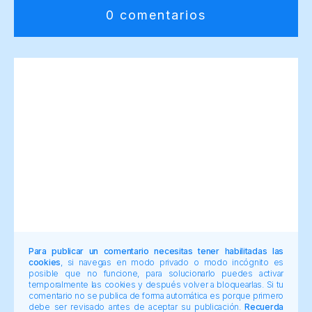
0 comentarios
Para publicar un comentario necesitas tener habilitadas las
cookies
, si navegas en modo privado o modo incógnito es
posible que no funcione, para solucionarlo puedes activar
temporalmente las cookies y después volver a bloquearlas. Si tu
comentario no se publica de forma automática es porque primero
debe ser revisado antes de aceptar su publicación.
Recuerda