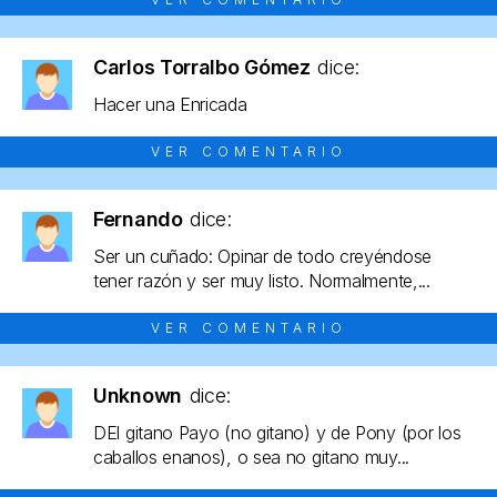
Carlos Torralbo Gómez
dice:
Hacer una Enricada
VER COMENTARIO
Fernando
dice:
Ser un cuñado: Opinar de todo creyéndose
tener razón y ser muy listo. Normalmente,...
VER COMENTARIO
Unknown
dice:
DEl gitano Payo (no gitano) y de Pony (por los
caballos enanos), o sea no gitano muy...