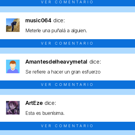
VER COMENTARIO
music064
dice:
Meterle una puñalá a alguien.
VER COMENTARIO
Amantesdelheavymetal
dice:
Se refiere a hacer un gran esfuerzo
VER COMENTARIO
ArtEze
dice:
Esta es buenísima.
VER COMENTARIO