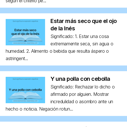
según el criterio pe...
Estar más seco que el ojo
de la Inés
Significado: 1. Estar una cosa
extremamente seca, sin agua o
humedad. 2. Alimento o bebida que resulta áspero o
astringent...
Y una polla con cebolla
Significado: Rechazar lo dicho o
afirmado por alguien. Mostrar
incredulidad o asombro ante un
hecho o noticia. Negación rotun...