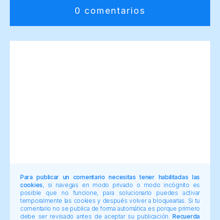
0 comentarios
Para publicar un comentario necesitas tener habilitadas las
cookies
, si navegas en modo privado o modo incógnito es
posible que no funcione, para solucionarlo puedes activar
temporalmente las cookies y después volver a bloquearlas. Si tu
comentario no se publica de forma automática es porque primero
debe ser revisado antes de aceptar su publicación.
Recuerda