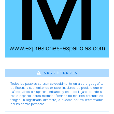
ADVERTENCIA
Todos las palabras se usan coloquialmente en la zona geográfica
de España y sus territorios extrapeninsulares, es posible que en
países latinos o hispanoamericanos y en otros lugares donde se
hable español, estos mismos términos no resulten entendibles,
tengan un significado diferente, o puedan ser malinterpretados
por las demás personas