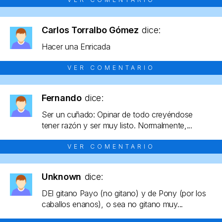
Carlos Torralbo Gómez
dice:
Hacer una Enricada
VER COMENTARIO
Fernando
dice:
Ser un cuñado: Opinar de todo creyéndose
tener razón y ser muy listo. Normalmente,...
VER COMENTARIO
Unknown
dice:
DEl gitano Payo (no gitano) y de Pony (por los
caballos enanos), o sea no gitano muy...