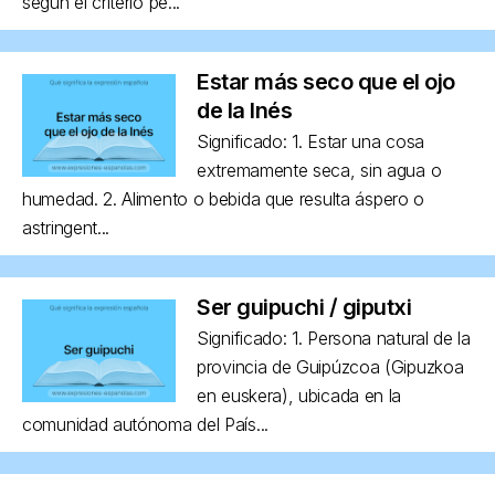
según el criterio pe...
Estar más seco que el ojo
de la Inés
Significado: 1. Estar una cosa
extremamente seca, sin agua o
humedad. 2. Alimento o bebida que resulta áspero o
astringent...
Ser guipuchi / giputxi
Significado: 1. Persona natural de la
provincia de Guipúzcoa (Gipuzkoa
en euskera), ubicada en la
comunidad autónoma del País...