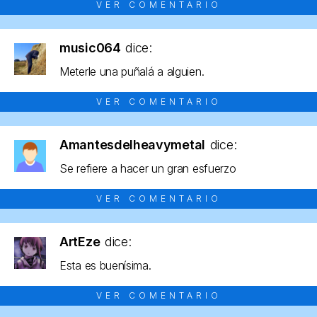
VER COMENTARIO
music064
dice:
Meterle una puñalá a alguien.
VER COMENTARIO
Amantesdelheavymetal
dice:
Se refiere a hacer un gran esfuerzo
VER COMENTARIO
ArtEze
dice:
Esta es buenísima.
VER COMENTARIO