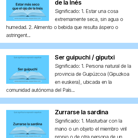
de la Inés
Significado: 1. Estar una cosa
extremamente seca, sin agua o
humedad. 2. Alimento o bebida que resulta áspero o
astringent...
Ser guipuchi / giputxi
Significado: 1. Persona natural de la
provincia de Guipúzcoa (Gipuzkoa
en euskera), ubicada en la
comunidad autónoma del País...
Zurrarse la sardina
Significado: 1. Masturbar con la
mano o un objeto el miembro viril
propio o de otra persona de un