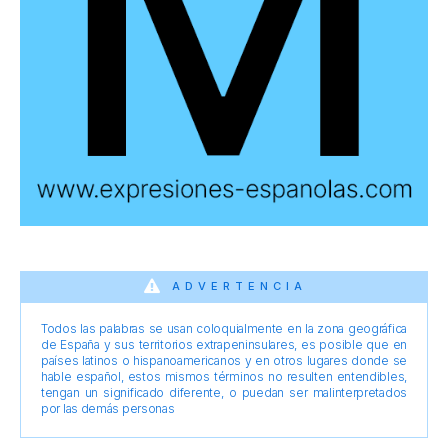
ADVERTENCIA
Todos las palabras se usan coloquialmente en la zona geográfica
de España y sus territorios extrapeninsulares, es posible que en
países latinos o hispanoamericanos y en otros lugares donde se
hable español, estos mismos términos no resulten entendibles,
tengan un significado diferente, o puedan ser malinterpretados
por las demás personas