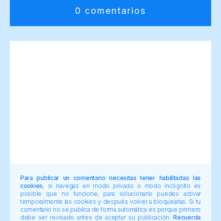
0 comentarios
Para publicar un comentario necesitas tener habilitadas las
cookies
, si navegas en modo privado o modo incógnito es
posible que no funcione, para solucionarlo puedes activar
temporalmente las cookies y después volver a bloquearlas. Si tu
comentario no se publica de forma automática es porque primero
debe ser revisado antes de aceptar su publicación.
Recuerda