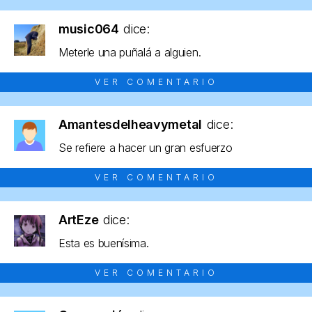
music064
dice:
Meterle una puñalá a alguien.
VER COMENTARIO
Amantesdelheavymetal
dice:
Se refiere a hacer un gran esfuerzo
VER COMENTARIO
ArtEze
dice:
Esta es buenísima.
VER COMENTARIO