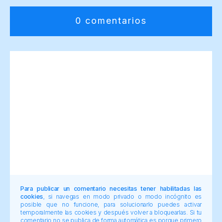
0 comentarios
Para publicar un comentario necesitas tener habilitadas las
cookies
, si navegas en modo privado o modo incógnito es
posible que no funcione, para solucionarlo puedes activar
temporalmente las cookies y después volver a bloquearlas. Si tu
comentario no se publica de forma automática es porque primero