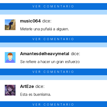
VER COMENTARIO
music064
dice:
Meterle una puñalá a alguien.
VER COMENTARIO
Amantesdelheavymetal
dice:
Se refiere a hacer un gran esfuerzo
VER COMENTARIO
ArtEze
dice:
Esta es buenísima.
VER COMENTARIO