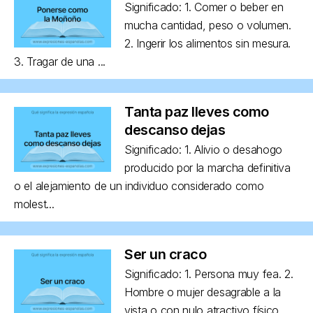
Significado: 1. Comer o beber en
mucha cantidad, peso o volumen.
2. Ingerir los alimentos sin mesura.
3. Tragar de una ...
Tanta paz lleves como
descanso dejas
Significado: 1. Alivio o desahogo
producido por la marcha definitiva
o el alejamiento de un individuo considerado como
molest...
Ser un craco
Significado: 1. Persona muy fea. 2.
Hombre o mujer desagrable a la
vista o con nulo atractivo físico,