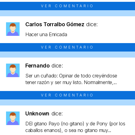
VER COMENTARIO
Carlos Torralbo Gómez
dice:
Hacer una Enricada
VER COMENTARIO
Fernando
dice:
Ser un cuñado: Opinar de todo creyéndose
tener razón y ser muy listo. Normalmente,...
VER COMENTARIO
Unknown
dice:
DEl gitano Payo (no gitano) y de Pony (por los
caballos enanos), o sea no gitano muy...