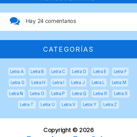
Hay
24 comentarios
CATEGORÍAS
Letra A
Letra B
Letra C
Letra D
Letra E
Letra F
Letra G
Letra H
Letra I
Letra J
Letra L
Letra M
Letra N
Letra O
Letra P
Letra Q
Letra R
Letra S
Letra T
Letra U
Letra V
Letra Y
Letra Z
Copyright ©
2026