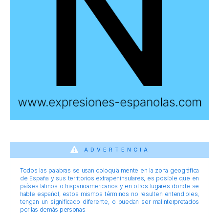
ADVERTENCIA
Todos las palabras se usan coloquialmente en la zona geográfica
de España y sus territorios extrapeninsulares, es posible que en
países latinos o hispanoamericanos y en otros lugares donde se
hable español, estos mismos términos no resulten entendibles,
tengan un significado diferente, o puedan ser malinterpretados
por las demás personas