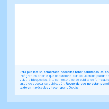
Para publicar un comentario necesitas tener habilitadas las co
incógnito es posible que no funcione, para solucionarlo puedes
volver a bloquearlas. Si tu comentario no se publica de forma au
antes de aceptar su publicación.
Recuerda que no están permiti
texto en mayúsculas y hacer spam.
Gracias.