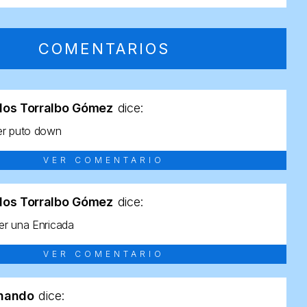
COMENTARIOS
los Torralbo Gómez
dice:
er puto down
VER COMENTARIO
los Torralbo Gómez
dice:
r una Enricada
VER COMENTARIO
rnando
dice: