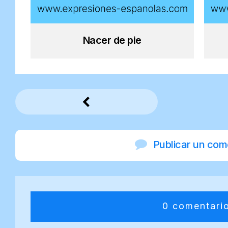
Nacer de pie
Publicar un com
0 comentari