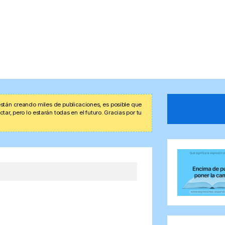
stán creando miles de publicaciones, es posible que
r, pero lo estarán todas en el futuro. Gracias por tu