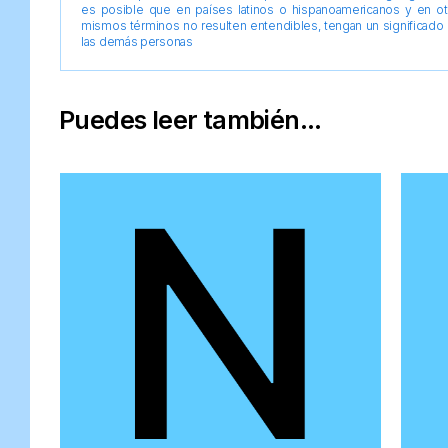
es posible que en países latinos o hispanoamericanos y en o
mismos términos no resulten entendibles, tengan un significado 
las demás personas
Puedes leer también...