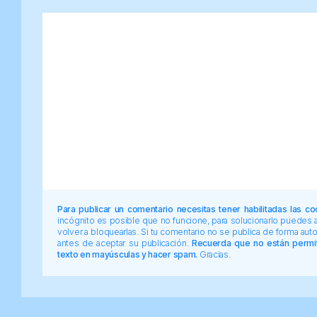
Para publicar un comentario necesitas tener habilitadas las co
incógnito es posible que no funcione, para solucionarlo puedes
volver a bloquearlas. Si tu comentario no se publica de forma au
antes de aceptar su publicación.
Recuerda que no están permiti
texto en mayúsculas y hacer spam.
Gracias.