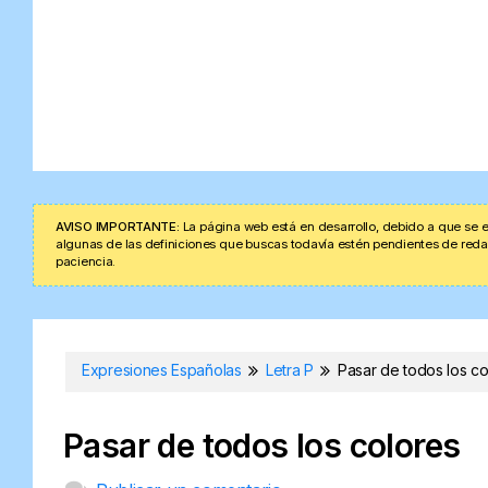
AVISO IMPORTANTE:
La página web está en desarrollo, debido a que se e
algunas de las definiciones que buscas todavía estén pendientes de redacta
paciencia.
Expresiones Españolas
Letra P
Pasar de todos los co
Pasar de todos los colores