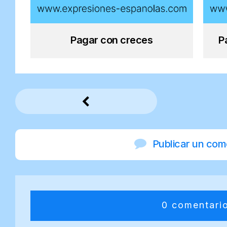
Pagar con creces
P
Publicar un com
0 comentari