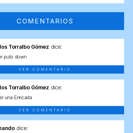
COMENTARIOS
los Torralbo Gómez
dice:
er puto down
VER COMENTARIO
los Torralbo Gómez
dice:
r una Enricada
VER COMENTARIO
rnando
dice: