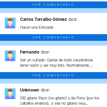
VER COMENTARIO
Carlos Torralbo Gómez
dice:
Hacer una Enricada
VER COMENTARIO
Fernando
dice:
Ser un cuñado: Opinar de todo creyéndose
tener razón y ser muy listo. Normalmente,...
VER COMENTARIO
Unknown
dice:
DEl gitano Payo (no gitano) y de Pony (por los
caballos enanos), o sea no gitano muy...