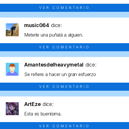
VER COMENTARIO
music064
dice:
Meterle una puñalá a alguien.
VER COMENTARIO
Amantesdelheavymetal
dice:
Se refiere a hacer un gran esfuerzo
VER COMENTARIO
ArtEze
dice:
Esta es buenísima.
VER COMENTARIO