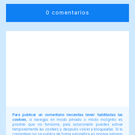
0 comentarios
Para publicar un comentario necesitas tener habilitadas las
cookies
, si navegas en modo privado o modo incógnito es
posible que no funcione, para solucionarlo puedes activar
temporalmente las cookies y después volver a bloquearlas. Si tu
comentario no se publica de forma automática es porque primero