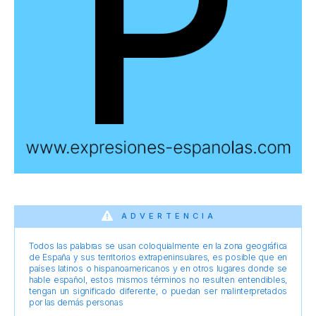
ADVERTENCIA
Todos las palabras se usan coloquialmente en la zona geográfica
de España y sus territorios extrapeninsulares, es posible que en
países latinos o hispanoamericanos y en otros lugares donde se
hable español, estos mismos términos no resulten entendibles,
tengan un significado diferente, o puedan ser malinterpretados
por las demás personas