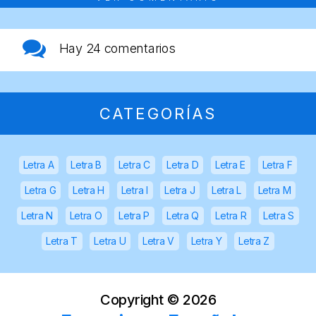
Hay
24 comentarios
CATEGORÍAS
Letra A
Letra B
Letra C
Letra D
Letra E
Letra F
Letra G
Letra H
Letra I
Letra J
Letra L
Letra M
Letra N
Letra O
Letra P
Letra Q
Letra R
Letra S
Letra T
Letra U
Letra V
Letra Y
Letra Z
Copyright ©
2026