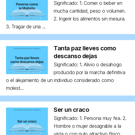
Significado: 1. Comer o beber en
mucha cantidad, peso o volumen.
2. Ingerir los alimentos sin mesura.
3. Tragar de una ...
Tanta paz lleves como
descanso dejas
Significado: 1. Alivio o desahogo
producido por la marcha definitiva
o el alejamiento de un individuo considerado como
molest...
Ser un craco
Significado: 1. Persona muy fea. 2.
Hombre o mujer desagrable a la
vista o con nulo atractivo físico,