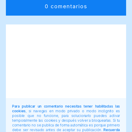
0 comentarios
Para publicar un comentario necesitas tener habilitadas las
cookies
, si navegas en modo privado o modo incógnito es
posible que no funcione, para solucionarlo puedes activar
temporalmente las cookies y después volver a bloquearlas. Si tu
comentario no se publica de forma automática es porque primero
debe ser revisado antes de aceptar su publicación.
Recuerda