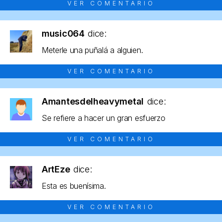
VER COMENTARIO
music064
dice:
Meterle una puñalá a alguien.
VER COMENTARIO
Amantesdelheavymetal
dice:
Se refiere a hacer un gran esfuerzo
VER COMENTARIO
ArtEze
dice:
Esta es buenísima.
VER COMENTARIO