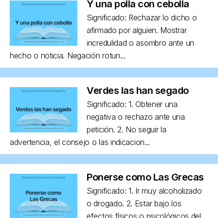
Y una polla con cebolla
Significado: Rechazar lo dicho o
afirmado por alguien. Mostrar
incredulidad o asombro ante un
hecho o noticia. Negación rotun...
Verdes las han segado
Significado: 1. Obtener una
negativa o rechazo ante una
petición. 2. No seguir la
advertencia, el consejo o las indicacion...
Ponerse como Las Grecas
Significado: 1. Ir muy alcoholizado
o drogado. 2. Estar bajo los
efectos físicos o psicológicos del