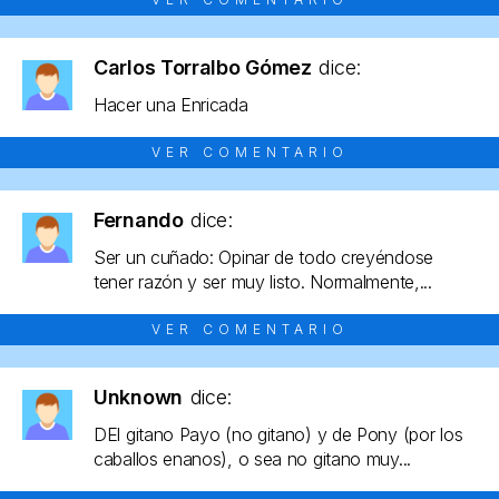
Carlos Torralbo Gómez
dice:
Hacer una Enricada
VER COMENTARIO
Fernando
dice:
Ser un cuñado: Opinar de todo creyéndose
tener razón y ser muy listo. Normalmente,...
VER COMENTARIO
Unknown
dice:
DEl gitano Payo (no gitano) y de Pony (por los
caballos enanos), o sea no gitano muy...