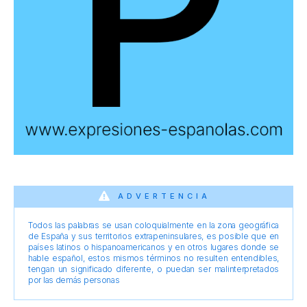
ADVERTENCIA
Todos las palabras se usan coloquialmente en la zona geográfica
de España y sus territorios extrapeninsulares, es posible que en
países latinos o hispanoamericanos y en otros lugares donde se
hable español, estos mismos términos no resulten entendibles,
tengan un significado diferente, o puedan ser malinterpretados
por las demás personas