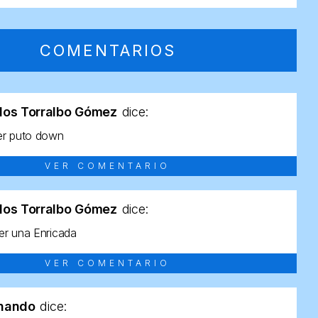
COMENTARIOS
los Torralbo Gómez
dice:
er puto down
VER COMENTARIO
los Torralbo Gómez
dice:
r una Enricada
VER COMENTARIO
rnando
dice: