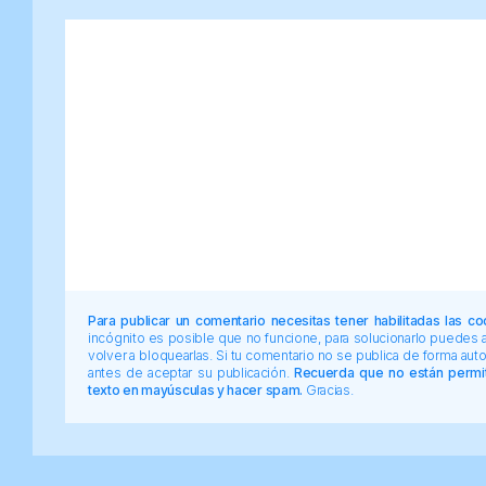
Para publicar un comentario necesitas tener habilitadas las co
incógnito es posible que no funcione, para solucionarlo puedes
volver a bloquearlas. Si tu comentario no se publica de forma au
antes de aceptar su publicación.
Recuerda que no están permiti
texto en mayúsculas y hacer spam.
Gracias.