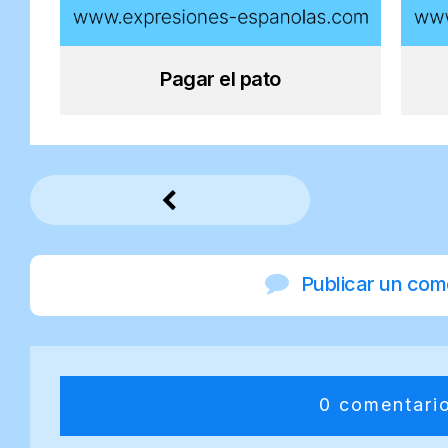
Pagar el pato
Publicar un com
0 comentari