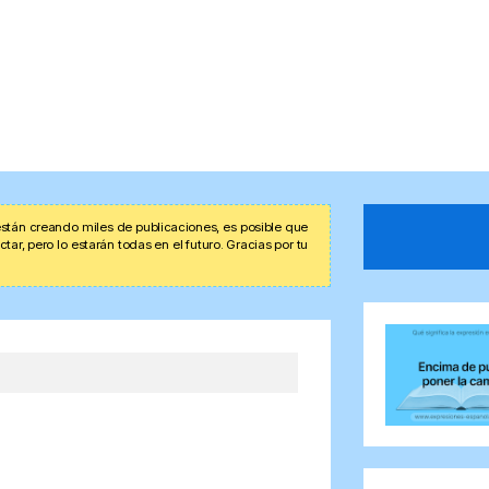
stán creando miles de publicaciones, es posible que
r, pero lo estarán todas en el futuro. Gracias por tu