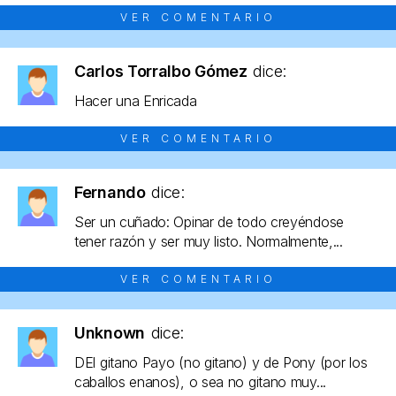
VER COMENTARIO
Carlos Torralbo Gómez
dice:
Hacer una Enricada
VER COMENTARIO
Fernando
dice:
Ser un cuñado: Opinar de todo creyéndose
tener razón y ser muy listo. Normalmente,...
VER COMENTARIO
Unknown
dice:
DEl gitano Payo (no gitano) y de Pony (por los
caballos enanos), o sea no gitano muy...