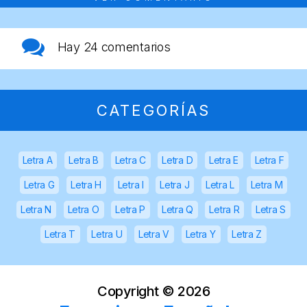
Hay
24 comentarios
CATEGORÍAS
Letra A
Letra B
Letra C
Letra D
Letra E
Letra F
Letra G
Letra H
Letra I
Letra J
Letra L
Letra M
Letra N
Letra O
Letra P
Letra Q
Letra R
Letra S
Letra T
Letra U
Letra V
Letra Y
Letra Z
Copyright ©
2026