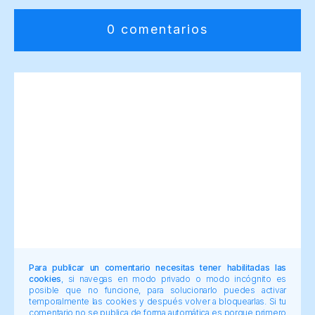
0 comentarios
Para publicar un comentario necesitas tener habilitadas las
cookies
, si navegas en modo privado o modo incógnito es
posible que no funcione, para solucionarlo puedes activar
temporalmente las cookies y después volver a bloquearlas. Si tu
comentario no se publica de forma automática es porque primero