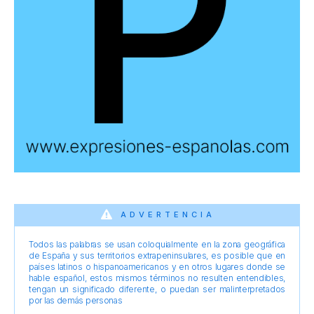
ADVERTENCIA
Todos las palabras se usan coloquialmente en la zona geográfica
de España y sus territorios extrapeninsulares, es posible que en
países latinos o hispanoamericanos y en otros lugares donde se
hable español, estos mismos términos no resulten entendibles,
tengan un significado diferente, o puedan ser malinterpretados
por las demás personas