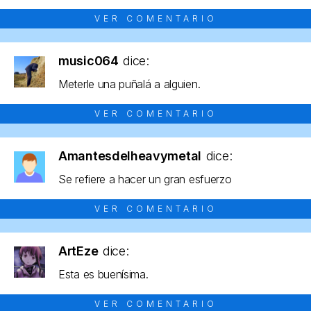
VER COMENTARIO
music064
dice:
Meterle una puñalá a alguien.
VER COMENTARIO
Amantesdelheavymetal
dice:
Se refiere a hacer un gran esfuerzo
VER COMENTARIO
ArtEze
dice:
Esta es buenísima.
VER COMENTARIO