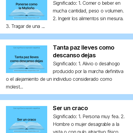
Significado: 1. Comer o beber en
mucha cantidad, peso o volumen.
2. Ingerir los alimentos sin mesura.
3. Tragar de una ...
Tanta paz lleves como
descanso dejas
Significado: 1. Alivio o desahogo
producido por la marcha definitiva
o el alejamiento de un individuo considerado como
molest...
Ser un craco
Significado: 1. Persona muy fea. 2.
Hombre o mujer desagrable a la
vista o con nulo atractivo físico,