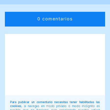
0 comentarios
Para publicar un comentario necesitas tener habilitadas las
cookies
, si navegas en modo privado o modo incógnito es
posible que no funcione, para solucionarlo puedes activar