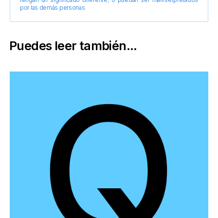
por las demás personas
Puedes leer también...