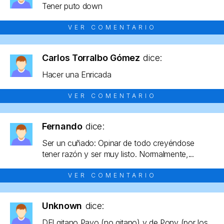
Tener puto down
VER COMENTARIO
Carlos Torralbo Gómez
dice:
Hacer una Enricada
VER COMENTARIO
Fernando
dice:
Ser un cuñado: Opinar de todo creyéndose
tener razón y ser muy listo. Normalmente,...
VER COMENTARIO
Unknown
dice:
DEl gitano Payo (no gitano) y de Pony (por los