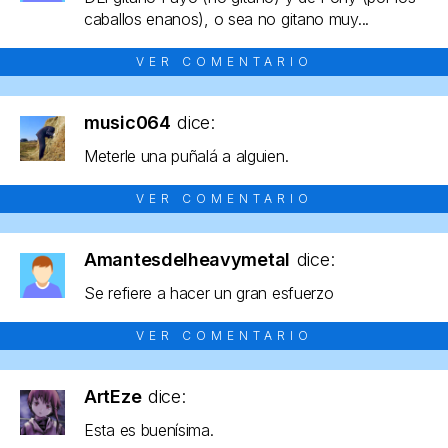
caballos enanos), o sea no gitano muy...
VER COMENTARIO
music064
dice:
Meterle una puñalá a alguien.
VER COMENTARIO
Amantesdelheavymetal
dice:
Se refiere a hacer un gran esfuerzo
VER COMENTARIO
ArtEze
dice:
Esta es buenísima.