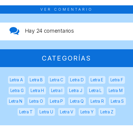
VER COMENTARIO
Hay
24 comentarios
CATEGORÍAS
Letra A
Letra B
Letra C
Letra D
Letra E
Letra F
Letra G
Letra H
Letra I
Letra J
Letra L
Letra M
Letra N
Letra O
Letra P
Letra Q
Letra R
Letra S
Letra T
Letra U
Letra V
Letra Y
Letra Z