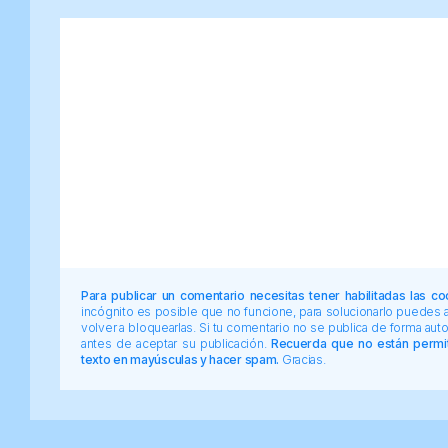
Para publicar un comentario necesitas tener habilitadas las co
incógnito es posible que no funcione, para solucionarlo puedes
volver a bloquearlas. Si tu comentario no se publica de forma au
antes de aceptar su publicación.
Recuerda que no están permiti
texto en mayúsculas y hacer spam.
Gracias.