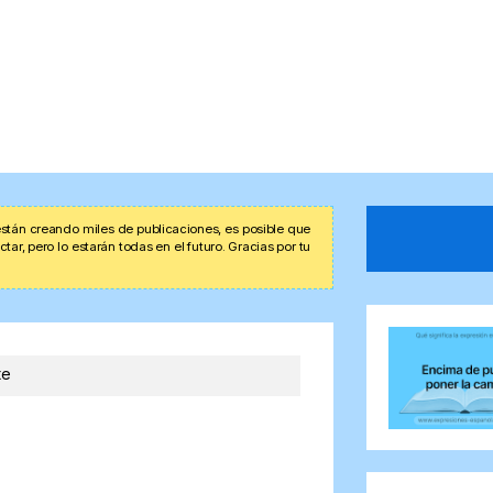
stán creando miles de publicaciones, es posible que
r, pero lo estarán todas en el futuro. Gracias por tu
te