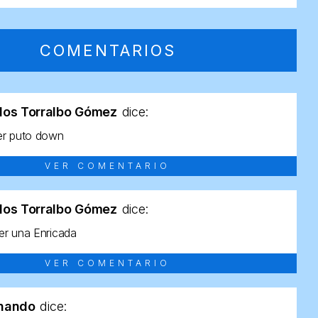
COMENTARIOS
los Torralbo Gómez
dice:
er puto down
VER COMENTARIO
los Torralbo Gómez
dice:
r una Enricada
VER COMENTARIO
rnando
dice: