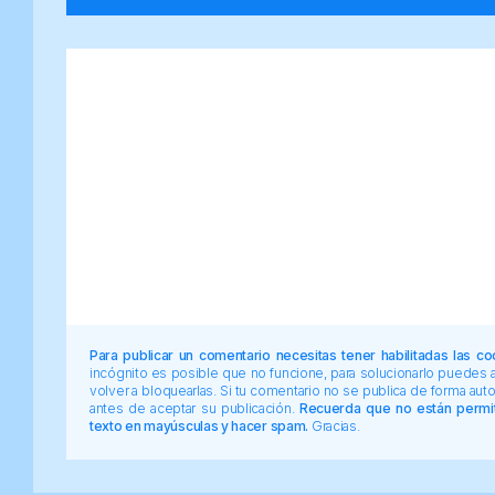
Para publicar un comentario necesitas tener habilitadas las co
incógnito es posible que no funcione, para solucionarlo puedes
volver a bloquearlas. Si tu comentario no se publica de forma au
antes de aceptar su publicación.
Recuerda que no están permiti
texto en mayúsculas y hacer spam.
Gracias.