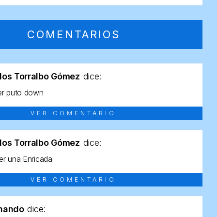
COMENTARIOS
los Torralbo Gómez
dice:
er puto down
VER COMENTARIO
los Torralbo Gómez
dice:
r una Enricada
VER COMENTARIO
rnando
dice: