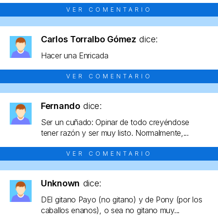
VER COMENTARIO
Carlos Torralbo Gómez
dice:
Hacer una Enricada
VER COMENTARIO
Fernando
dice:
Ser un cuñado: Opinar de todo creyéndose
tener razón y ser muy listo. Normalmente,...
VER COMENTARIO
Unknown
dice:
DEl gitano Payo (no gitano) y de Pony (por los
caballos enanos), o sea no gitano muy...