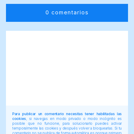
0 comentarios
Para publicar un comentario necesitas tener habilitadas las
cookies
, si navegas en modo privado o modo incógnito es
posible que no funcione, para solucionarlo puedes activar
temporalmente las cookies y después volver a bloquearlas. Si tu
comentario no se publica de forma automática es porque primero