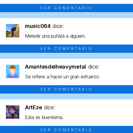
VER COMENTARIO
music064
dice:
Meterle una puñalá a alguien.
VER COMENTARIO
Amantesdelheavymetal
dice:
Se refiere a hacer un gran esfuerzo
VER COMENTARIO
ArtEze
dice:
Esta es buenísima.
VER COMENTARIO