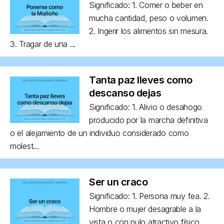
Significado: 1. Comer o beber en
mucha cantidad, peso o volumen.
2. Ingerir los alimentos sin mesura.
3. Tragar de una ...
Tanta paz lleves como
descanso dejas
Significado: 1. Alivio o desahogo
producido por la marcha definitiva
o el alejamiento de un individuo considerado como
molest...
Ser un craco
Significado: 1. Persona muy fea. 2.
Hombre o mujer desagrable a la
vista o con nulo atractivo físico,