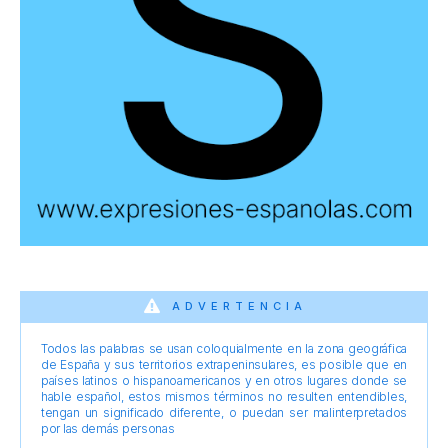
ADVERTENCIA
Todos las palabras se usan coloquialmente en la zona geográfica
de España y sus territorios extrapeninsulares, es posible que en
países latinos o hispanoamericanos y en otros lugares donde se
hable español, estos mismos términos no resulten entendibles,
tengan un significado diferente, o puedan ser malinterpretados
por las demás personas