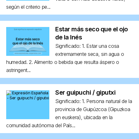
según el criterio pe...
Estar más seco que el ojo
de la Inés
Significado: 1. Estar una cosa
extremamente seca, sin agua o
humedad. 2. Alimento o bebida que resulta áspero o
astringent...
Ser guipuchi / giputxi
Significado: 1. Persona natural de la
provincia de Guipúzcoa (Gipuzkoa
en euskera), ubicada en la
comunidad autónoma del País...