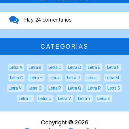
Hay
24 comentarios
CATEGORÍAS
Letra A
Letra B
Letra C
Letra D
Letra E
Letra F
Letra G
Letra H
Letra I
Letra J
Letra L
Letra M
Letra N
Letra O
Letra P
Letra Q
Letra R
Letra S
Letra T
Letra U
Letra V
Letra Y
Letra Z
Copyright ©
2026