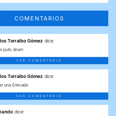
COMENTARIOS
los Torralbo Gómez
dice:
er puto down
VER COMENTARIO
los Torralbo Gómez
dice:
r una Enricada
VER COMENTARIO
rnando
dice: