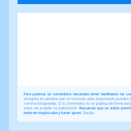
Para publicar un comentario necesitas tener habilitadas las co
incógnito es posible que no funcione, para solucionarlo puedes
volver a bloquearlas. Si tu comentario no se publica de forma au
antes de aceptar su publicación.
Recuerda que no están permiti
texto en mayúsculas y hacer spam.
Gracias.