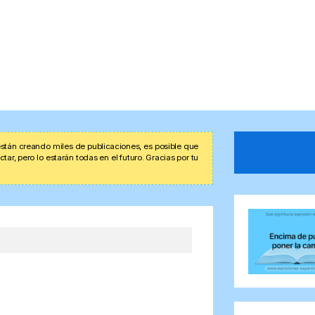
stán creando miles de publicaciones, es posible que
r, pero lo estarán todas en el futuro. Gracias por tu