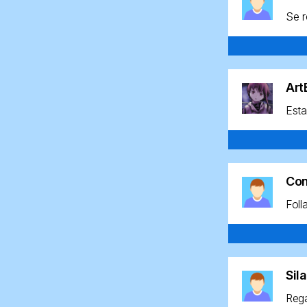
Se r
Ar
Esta
Co
Foll
Sil
Rega