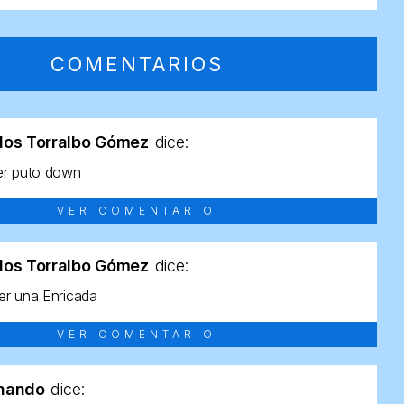
COMENTARIOS
los Torralbo Gómez
dice:
er puto down
VER COMENTARIO
los Torralbo Gómez
dice:
r una Enricada
VER COMENTARIO
rnando
dice: