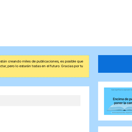
stán creando miles de publicaciones, es posible que
r, pero lo estarán todas en el futuro. Gracias por tu