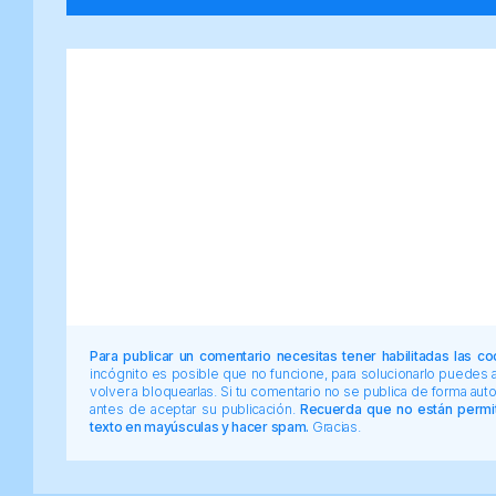
Para publicar un comentario necesitas tener habilitadas las co
incógnito es posible que no funcione, para solucionarlo puedes
volver a bloquearlas. Si tu comentario no se publica de forma au
antes de aceptar su publicación.
Recuerda que no están permiti
texto en mayúsculas y hacer spam.
Gracias.