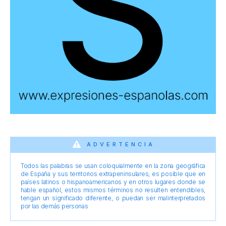
ADVERTENCIA
Todos las palabras se usan coloquialmente en la zona geográfica
de España y sus territorios extrapeninsulares, es posible que en
países latinos o hispanoamericanos y en otros lugares donde se
hable español, estos mismos términos no resulten entendibles,
tengan un significado diferente, o puedan ser malinterpretados
por las demás personas