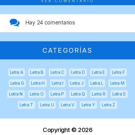
VER COMENTARIO
Hay
24 comentarios
CATEGORÍAS
Letra A
Letra B
Letra C
Letra D
Letra E
Letra F
Letra G
Letra H
Letra I
Letra J
Letra L
Letra M
Letra N
Letra O
Letra P
Letra Q
Letra R
Letra S
Letra T
Letra U
Letra V
Letra Y
Letra Z
Copyright ©
2026