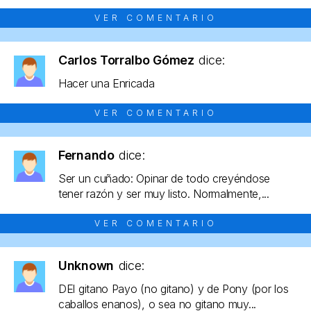
VER COMENTARIO
Carlos Torralbo Gómez
dice:
Hacer una Enricada
VER COMENTARIO
Fernando
dice:
Ser un cuñado: Opinar de todo creyéndose
tener razón y ser muy listo. Normalmente,...
VER COMENTARIO
Unknown
dice:
DEl gitano Payo (no gitano) y de Pony (por los
caballos enanos), o sea no gitano muy...