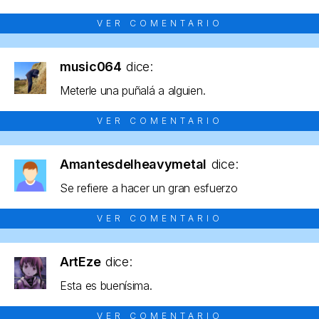
VER COMENTARIO
music064
dice:
Meterle una puñalá a alguien.
VER COMENTARIO
Amantesdelheavymetal
dice:
Se refiere a hacer un gran esfuerzo
VER COMENTARIO
ArtEze
dice:
Esta es buenísima.
VER COMENTARIO