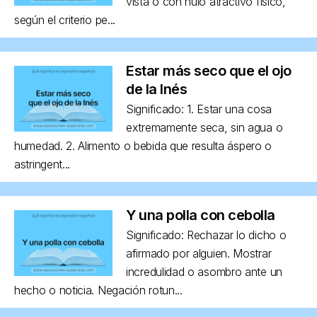
vista o con nulo atractivo físico,
según el criterio pe...
Estar más seco que el ojo
de la Inés
Significado: 1. Estar una cosa
extremamente seca, sin agua o
humedad. 2. Alimento o bebida que resulta áspero o
astringent...
Y una polla con cebolla
Significado: Rechazar lo dicho o
afirmado por alguien. Mostrar
incredulidad o asombro ante un
hecho o noticia. Negación rotun...